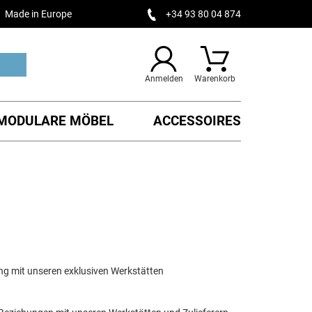
Made in Europe
+34 93 80 04 874
Anmelden
Warenkorb
MODULARE MÖBEL
ACCESSOIRES
 eng mit unseren exklusiven Werkstätten