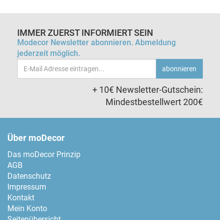
IMMER ZUERST INFORMIERT SEIN
Modecor Newsletter abonnieren. Abmeldung
jederzeit möglich.
Email-
abonnieren
Adresse
+ 10€ Newsletter-Gutschein:
Mindestbestellwert 200€
Über moDecor
Das moDecor Prinzip
AGB
Datenschutz
Impressum
Kontakt
Mein Konto
Seitenübersicht