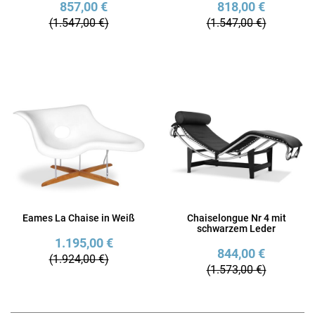
857,00 €
818,00 €
(1.547,00 €)
(1.547,00 €)
Eames La Chaise in Weiß
Chaiselongue Nr 4 mit
schwarzem Leder
1.195,00 €
844,00 €
(1.924,00 €)
(1.573,00 €)