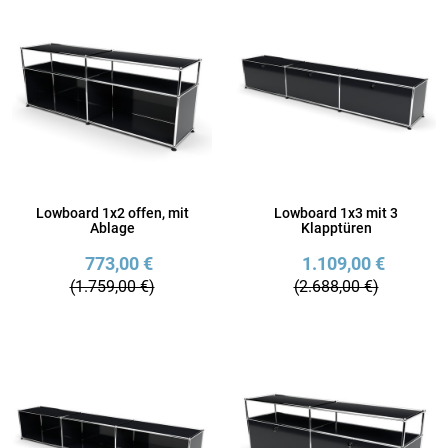
Lowboard 1x2 offen, mit
Lowboard 1x3 mit 3
Ablage
Klapptüren
773,00 €
1.109,00 €
(1.759,00 €)
(2.688,00 €)