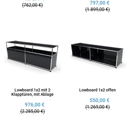
797,00 €
(762,00 €)
(1.899,00 €)
Lowboard 1x2 mit 2
Lowboard 1x2 offen
Klapptüren, mit Ablage
550,00 €
976,00 €
(1.269,00 €)
(2.285,00 €)