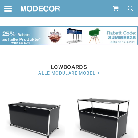
LOWBOARDS
ALLE MODULARE MÖBEL