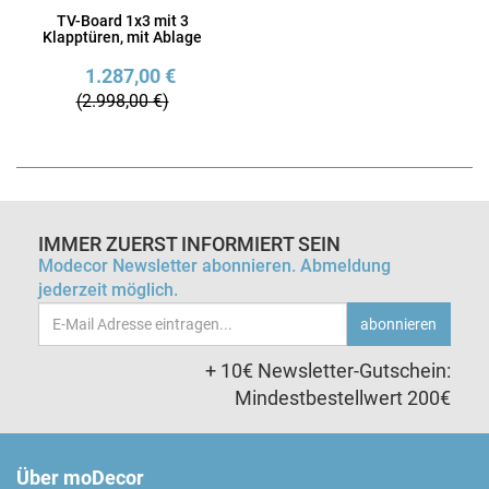
TV-Board 1x3 mit 3
Klapptüren, mit Ablage
1.287,00 €
(2.998,00 €)
IMMER ZUERST INFORMIERT SEIN
Modecor Newsletter abonnieren. Abmeldung
jederzeit möglich.
Email-
abonnieren
Adresse
+ 10€ Newsletter-Gutschein:
Mindestbestellwert 200€
Über moDecor