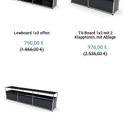
Lowboard 1x3 offen
TV-Board 1x2 mit 2
Klapptüren, mit Ablage
790,00 €
976,00 €
(1.866,00 €)
(2.536,00 €)