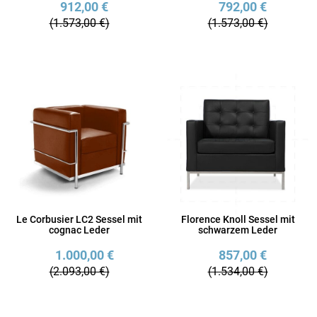
912,00 €
792,00 €
(1.573,00 €)
(1.573,00 €)
Le Corbusier LC2 Sessel mit
Florence Knoll Sessel mit
cognac Leder
schwarzem Leder
1.000,00 €
857,00 €
(2.093,00 €)
(1.534,00 €)