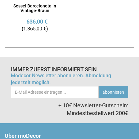
Sessel Barceloneta in
Vintage-Braun
636,00 €
(1.365,00 €)
IMMER ZUERST INFORMIERT SEIN
Modecor Newsletter abonnieren. Abmeldung
jederzeit möglich.
Email-
abonnieren
Adresse
+ 10€ Newsletter-Gutschein:
Mindestbestellwert 200€
Über moDecor