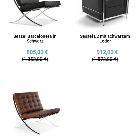
Sessel Barceloneta in
Sessel L2 mit schwarzem
Schwarz
Leder
805,00 €
912,00 €
(1.352,00 €)
(1.573,00 €)