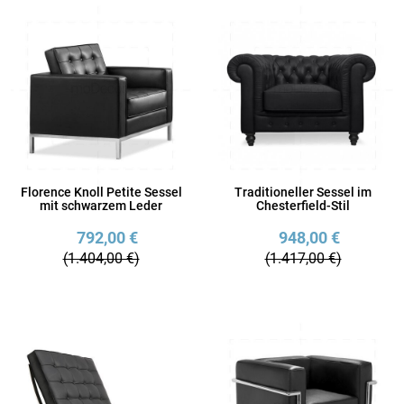
Florence Knoll Petite Sessel
Traditioneller Sessel im
mit schwarzem Leder
Chesterfield-Stil
792,00 €
948,00 €
(1.404,00 €)
(1.417,00 €)