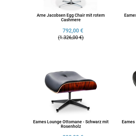
Arne Jacobsen Egg Chair mit rotem
Eames
Cashmere
792,00 €
(1.326,00 €)
Eames Lounge Ottomane - Schwarz mit
Eames 
Rosenholz