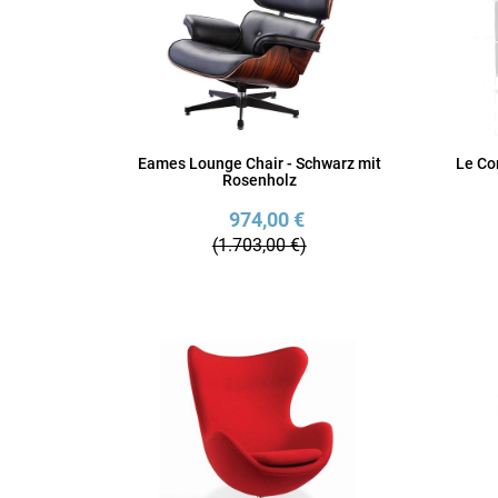
Eames Lounge Chair - Schwarz mit
Le Co
Rosenholz
974,00 €
(1.703,00 €)