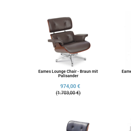
Eames Lounge Chair - Braun mit
Eame
Palisander
974,00 €
(1.703,00 €)