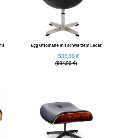
mit
Egg Ottomane mit schwarzem Leder
532,00 €
(884,00 €)