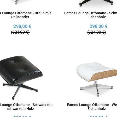
 Lounge Ottomane - Braun mit
Eames Lounge Ottomane - Schw
Palisander
Eichenholz
298,00 €
298,00 €
(624,00 €)
(624,00 €)
Lounge Ottomane - Schwarz mit
Eames Lounge Ottomane - We
schwarzem Holz
Eichenholz