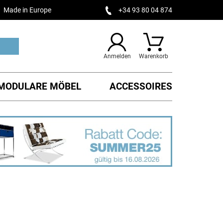
Made in Europe
+34 93 80 04 874
Anmelden
Warenkorb
MODULARE MÖBEL
ACCESSOIRES