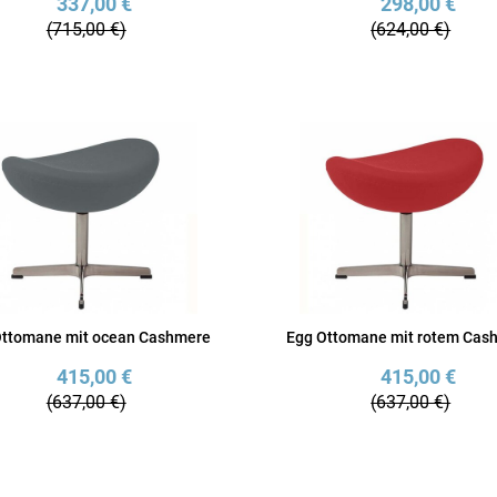
337,00 €
298,00 €
(715,00 €)
(624,00 €)
Ottomane mit ocean Cashmere
Egg Ottomane mit rotem Cas
415,00 €
415,00 €
(637,00 €)
(637,00 €)