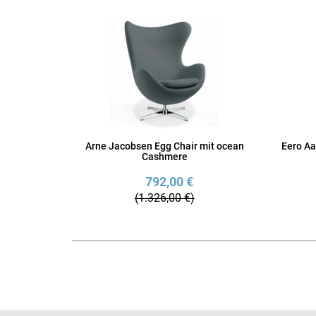
Arne Jacobsen Egg Chair mit ocean
Eero Aa
Cashmere
792,00 €
(1.326,00 €)