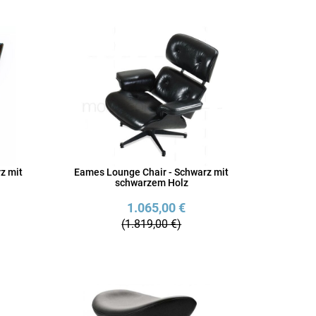
z mit
Eames Lounge Chair - Schwarz mit
schwarzem Holz
1.065,00 €
(1.819,00 €)