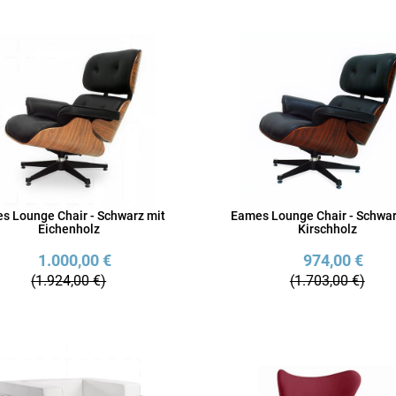
s Lounge Chair - Schwarz mit
Eames Lounge Chair - Schwar
Eichenholz
Kirschholz
1.000,00 €
974,00 €
(1.924,00 €)
(1.703,00 €)