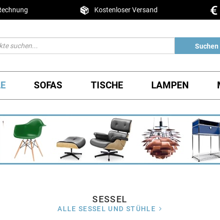
 Rechnung
Kostenloser Versand
Suchen
LE
SOFAS
TISCHE
LAMPEN
SESSEL
ALLE SESSEL UND STÜHLE