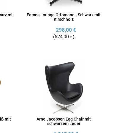
arz mit
Eames Lounge Ottomane - Schwarz mit
Kirschholz
298,00 €
(624,00 €)
iß mit
Arne Jacobsen Egg Chair mit
schwarzem Leder