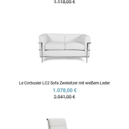
1.118,00 €
Le Corbusier LC2 Sofa Zweisitzer mit weißem Leder
1.078,00 €
2.041,00 €