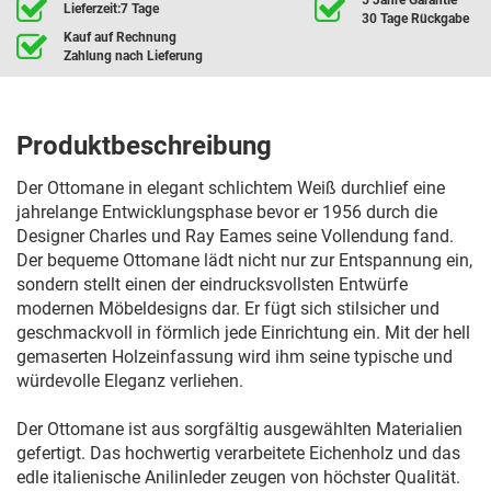
Lieferzeit:7 Tage
30 Tage Rückgabe
Kauf auf Rechnung
Zahlung nach Lieferung
Produktbeschreibung
Der Ottomane in elegant schlichtem Weiß durchlief eine
jahrelange Entwicklungsphase bevor er 1956 durch die
Designer Charles und Ray Eames seine Vollendung fand.
Der bequeme Ottomane lädt nicht nur zur Entspannung ein,
sondern stellt einen der eindrucksvollsten Entwürfe
modernen Möbeldesigns dar. Er fügt sich stilsicher und
geschmackvoll in förmlich jede Einrichtung ein. Mit der hell
gemaserten Holzeinfassung wird ihm seine typische und
würdevolle Eleganz verliehen.
Der Ottomane ist aus sorgfältig ausgewählten Materialien
gefertigt. Das hochwertig verarbeitete Eichenholz und das
edle italienische Anilinleder zeugen von höchster Qualität.