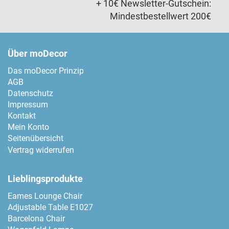
+ 10€ Newsletter-Gutschein:
Mindestbestellwert 200€
Über moDecor
Das moDecor Prinzip
AGB
Datenschutz
Impressum
Kontakt
Mein Konto
Seitenübersicht
Vertrag widerrufen
Lieblingsprodukte
Eames Lounge Chair
Adjustable Table E1027
Barcelona Chair