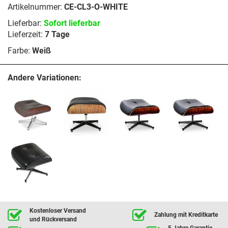
Artikelnummer:
CE-CL3-O-WHITE
Lieferbar:
Sofort lieferbar
Lieferzeit:
7 Tage
Farbe:
Weiß
Andere Variationen:
Kostenloser Versand
Zahlung mit Kreditkarte
und Rückversand
5 Jahre Garantie