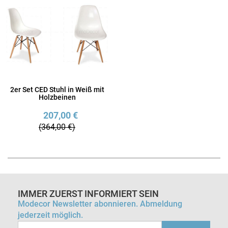
2er Set CED Stuhl in Weiß mit
Holzbeinen
207,00 €
(364,00 €)
IMMER ZUERST INFORMIERT SEIN
Modecor Newsletter abonnieren. Abmeldung
jederzeit möglich.
Email-