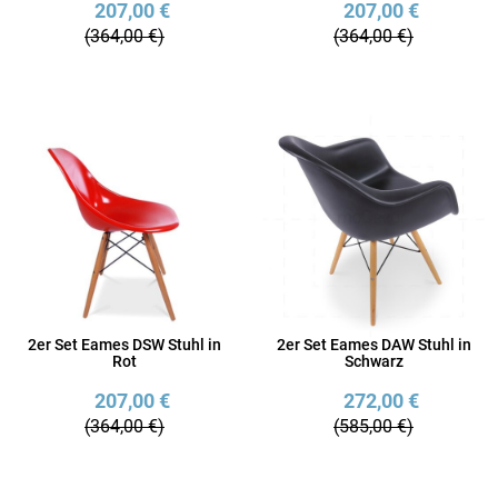
207,00 €
207,00 €
(364,00 €)
(364,00 €)
2er Set Eames DSW Stuhl in
2er Set Eames DAW Stuhl in
Rot
Schwarz
207,00 €
272,00 €
(364,00 €)
(585,00 €)