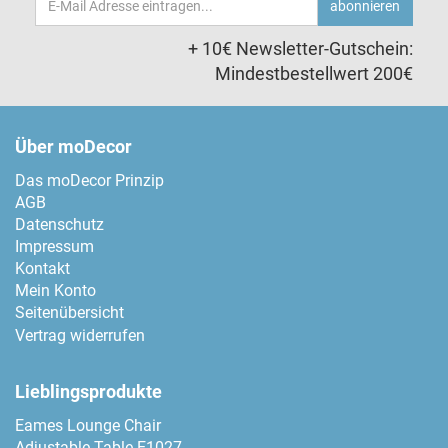
abonnieren
Adresse
+ 10€ Newsletter-Gutschein:
Mindestbestellwert 200€
Über moDecor
Das moDecor Prinzip
AGB
Datenschutz
Impressum
Kontakt
Mein Konto
Seitenübersicht
Vertrag widerrufen
Lieblingsprodukte
Eames Lounge Chair
Adjustable Table E1027