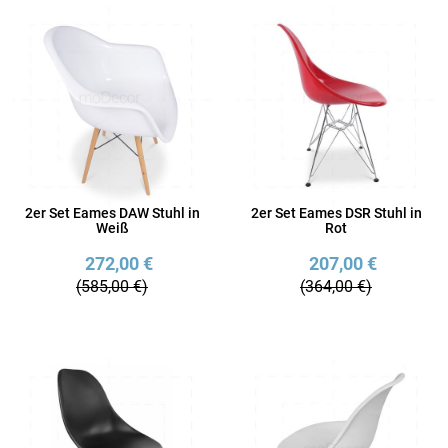
2er Set Eames DAW Stuhl in
2er Set Eames DSR Stuhl in
Weiß
Rot
272,00 €
207,00 €
(585,00 €)
(364,00 €)