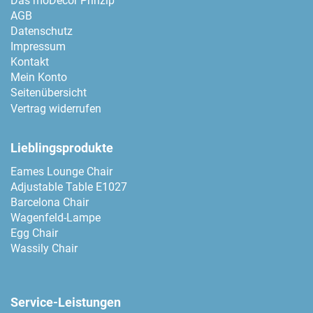
Das moDecor Prinzip
AGB
Datenschutz
Impressum
Kontakt
Mein Konto
Seitenübersicht
Vertrag widerrufen
Lieblingsprodukte
Eames Lounge Chair
Adjustable Table E1027
Barcelona Chair
Wagenfeld-Lampe
Egg Chair
Wassily Chair
Service-Leistungen