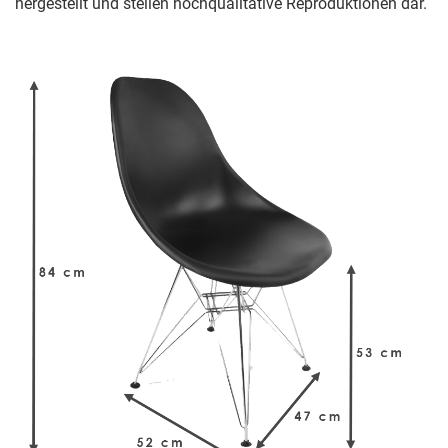
hergestellt und stellen hochqualitative Reproduktionen dar.