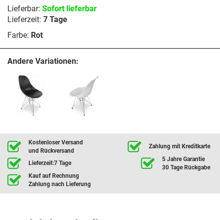
Lieferbar:
Sofort lieferbar
Lieferzeit:
7 Tage
Farbe:
Rot
Andere Variationen:
Kostenloser Versand
Zahlung mit Kreditkarte
und Rückversand
5 Jahre Garantie
Lieferzeit:7 Tage
30 Tage Rückgabe
Kauf auf Rechnung
Zahlung nach Lieferung