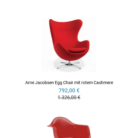
Arne Jacobsen Egg Chair mit rotem Cashmere
792,00 €
1.326,00 €