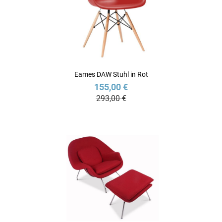
Eames DAW Stuhl in Rot
155,00 €
293,00 €