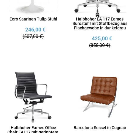
Eero Saarinen Tulip Stuhl
Halbhoher EA 117 Eames
Bürostuhl mit Stoffbezug aus
Flachgewebe in dunkelgrau
246,00 €
(507,00 €)
425,00 €
(858,00 €)
Halbhoher Eames Office
Barcelona Sessel in Cognac
Chair EA117 mit geripptem,