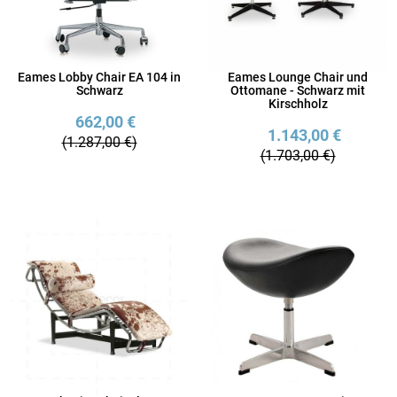
Eames Lobby Chair EA 104 in
Eames Lounge Chair und
Schwarz
Ottomane - Schwarz mit
Kirschholz
662,00 €
1.143,00 €
(1.287,00 €)
(1.703,00 €)