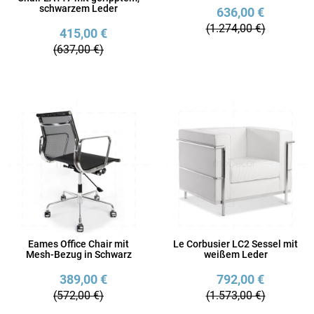
schwarzem Leder
636,00 €
(1.274,00 €)
415,00 €
(637,00 €)
Eames Office Chair mit
Le Corbusier LC2 Sessel mit
Mesh-Bezug in Schwarz
weißem Leder
389,00 €
792,00 €
(572,00 €)
(1.573,00 €)