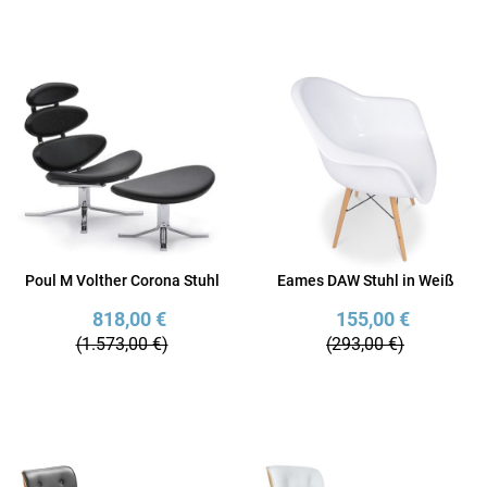
Poul M Volther Corona Stuhl
Eames DAW Stuhl in Weiß
818,00 €
155,00 €
(1.573,00 €)
(293,00 €)