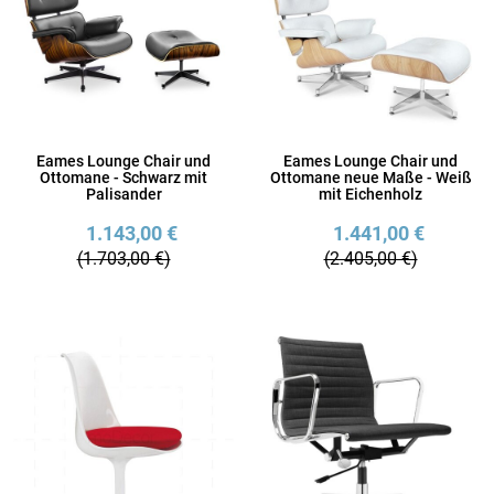
Eames Lounge Chair und
Eames Lounge Chair und
Ottomane - Schwarz mit
Ottomane neue Maße - Weiß
Palisander
mit Eichenholz
1.143,00 €
1.441,00 €
(1.703,00 €)
(2.405,00 €)