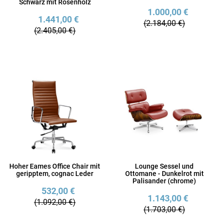
Schwarz mit Rosenholz
1.000,00 €
1.441,00 €
(2.184,00 €)
(2.405,00 €)
Hoher Eames Office Chair mit
Lounge Sessel und
geripptem, cognac Leder
Ottomane - Dunkelrot mit
Palisander (chrome)
532,00 €
1.143,00 €
(1.092,00 €)
(1.703,00 €)