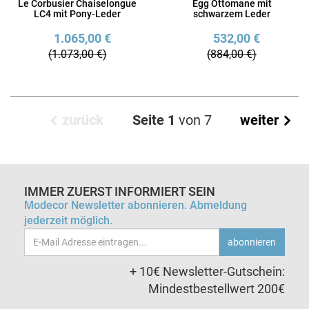
Le Corbusier Chaiselongue
Egg Ottomane mit
LC4 mit Pony-Leder
schwarzem Leder
1.065,00 €
532,00 €
(1.073,00 €)
(884,00 €)
zurück
Seite 1
von 7
weiter
IMMER ZUERST INFORMIERT SEIN
Modecor Newsletter abonnieren. Abmeldung
jederzeit möglich.
Email-
abonnieren
Adresse
+ 10€ Newsletter-Gutschein:
Mindestbestellwert 200€