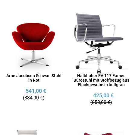
Arne Jacobsen Schwan Stuhl
Halbhoher EA 117 Eames
in Rot
Bürostuhl mit Stoffbezug aus
Flachgewebe in hellgrau
541,00 €
425,00 €
(884,00 €)
(858,00 €)