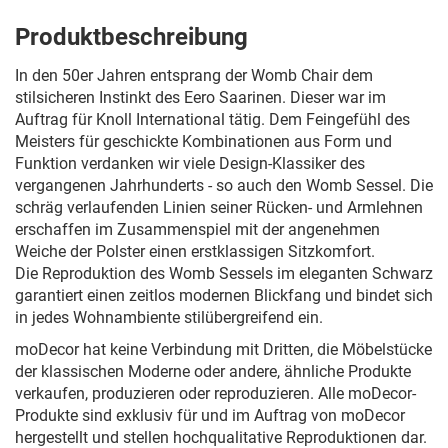
Produktbeschreibung
In den 50er Jahren entsprang der Womb Chair dem
stilsicheren Instinkt des Eero Saarinen. Dieser war im
Auftrag für Knoll International tätig. Dem Feingefühl des
Meisters für geschickte Kombinationen aus Form und
Funktion verdanken wir viele Design-Klassiker des
vergangenen Jahrhunderts - so auch den Womb Sessel. Die
schräg verlaufenden Linien seiner Rücken- und Armlehnen
erschaffen im Zusammenspiel mit der angenehmen
Weiche der Polster einen erstklassigen Sitzkomfort.
Die Reproduktion des Womb Sessels im eleganten Schwarz
garantiert einen zeitlos modernen Blickfang und bindet sich
in jedes Wohnambiente stilübergreifend ein.
moDecor hat keine Verbindung mit Dritten, die Möbelstücke
der klassischen Moderne oder andere, ähnliche Produkte
verkaufen, produzieren oder reproduzieren. Alle moDecor-
Produkte sind exklusiv für und im Auftrag von moDecor
hergestellt und stellen hochqualitative Reproduktionen dar.