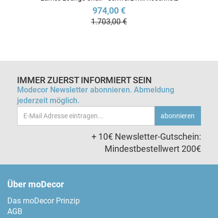
974,00 €
1.703,00 €
IMMER ZUERST INFORMIERT SEIN
Modecor Newsletter abonnieren. Abmeldung
jederzeit möglich.
Email-
abonnieren
Adresse
+ 10€ Newsletter-Gutschein:
Mindestbestellwert 200€
Über moDecor
Das moDecor Prinzip
AGB