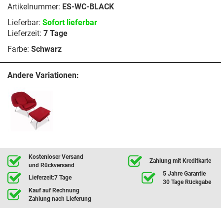
Artikelnummer:
ES-WC-BLACK
Lieferbar:
Sofort lieferbar
Lieferzeit:
7 Tage
Farbe:
Schwarz
Andere Variationen:
Kostenloser Versand
Zahlung mit Kreditkarte
und Rückversand
5 Jahre Garantie
Lieferzeit:7 Tage
30 Tage Rückgabe
Kauf auf Rechnung
Zahlung nach Lieferung