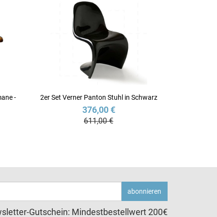
ane -
2er Set Verner Panton Stuhl in Schwarz
376,00 €
611,00 €
abonnieren
sletter-Gutschein: Mindestbestellwert 200€