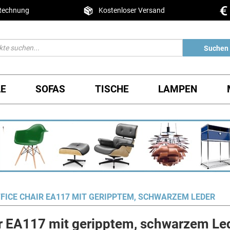
 Rechnung
Kostenloser Versand
Suchen
LE
SOFAS
TISCHE
LAMPEN
FICE CHAIR EA117 MIT GERIPPTEM, SCHWARZEM LEDER
r EA117 mit geripptem, schwarzem Le