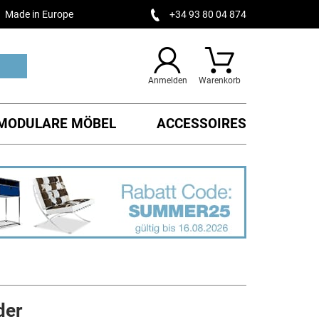
Made in Europe
+34 93 80 04 874
Anmelden
Warenkorb
MODULARE MÖBEL
ACCESSOIRES
der