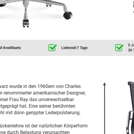
5 J
t Kreditkarte
Lieferzeit:7 Tage
30 
warz wurde in den 1960ern von Charles
n renommierter amerikanischer Designer,
iner Frau Ray das unverwechselbar
tgeprägt hat. Eine seiner berühmten
hl mit dünn gerippter Lederpolsterung.
ckenlehne ist der natürlichen Körperform
ine durch Belastung verursachten