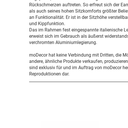
Rückschmerzen auftreten. So erfreut sich der E
als auch seines hohen Sitzkomforts größter Belie
an Funktionalität. Er ist in der Sitzhöhe verstellb
und Kippfunktion.
Das im Rahmen fest eingespannte italienische Le
erweist sich im Gebrauch als äußerst widerstand
verchromten Aluminiumlegierung.
moDecor hat keine Verbindung mit Dritten, die M
andere, ähnliche Produkte verkaufen, produziere
sind exklusiv für und im Auftrag von moDecor her
Reproduktionen dar.