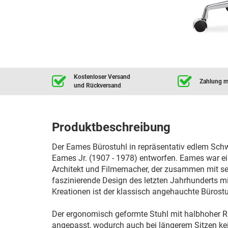
Kostenloser Versand
Zahlung mi
und Rückversand
Produktbeschreibung
Der Eames Bürostuhl in repräsentativ edlem Sch
Eames Jr. (1907 - 1978) entworfen. Eames war ei
Architekt und Filmemacher, der zusammen mit se
faszinierende Design des letzten Jahrhunderts mi
Kreationen ist der klassisch angehauchte Bürostu
Der ergonomisch geformte Stuhl mit halbhoher Rü
angepasst, wodurch auch bei längerem Sitzen ke