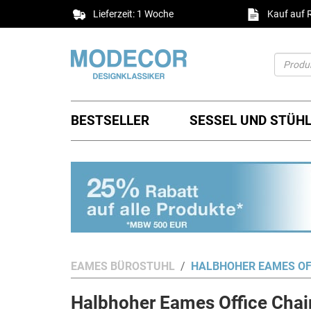
Lieferzeit: 1 Woche
Kauf auf
BESTSELLER
SESSEL UND STÜH
EAMES BÜROSTUHL
HALBHOHER EAMES OF
Halbhoher Eames Office Chai