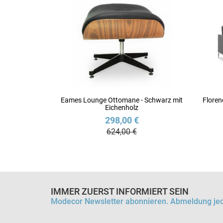
Eames Lounge Ottomane - Schwarz mit
Floren
Eichenholz
298,00 €
624,00 €
IMMER ZUERST INFORMIERT SEIN
Modecor Newsletter abonnieren. Abmeldung jed