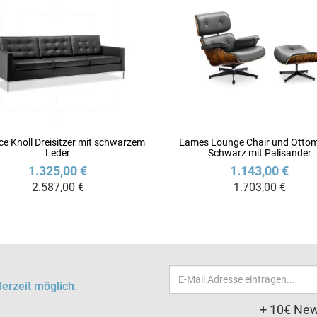
ce Knoll Dreisitzer mit schwarzem
Eames Lounge Chair und Ottom
Leder
Schwarz mit Palisander
1.325,00 €
1.143,00 €
2.587,00 €
1.703,00 €
Email-
erzeit möglich.
Adresse
+ 10€ New