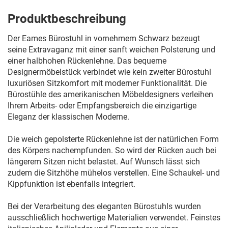
Produktbeschreibung
Der Eames Bürostuhl in vornehmem Schwarz bezeugt
seine Extravaganz mit einer sanft weichen Polsterung und
einer halbhohen Rückenlehne. Das bequeme
Designermöbelstück verbindet wie kein zweiter Bürostuhl
luxuriösen Sitzkomfort mit moderner Funktionalität. Die
Bürostühle des amerikanischen Möbeldesigners verleihen
Ihrem Arbeits- oder Empfangsbereich die einzigartige
Eleganz der klassischen Moderne.
Die weich gepolsterte Rückenlehne ist der natürlichen Form
des Körpers nachempfunden. So wird der Rücken auch bei
längerem Sitzen nicht belastet. Auf Wunsch lässt sich
zudem die Sitzhöhe mühelos verstellen. Eine Schaukel- und
Kippfunktion ist ebenfalls integriert.
Bei der Verarbeitung des eleganten Bürostuhls wurden
ausschließlich hochwertige Materialien verwendet. Feinstes