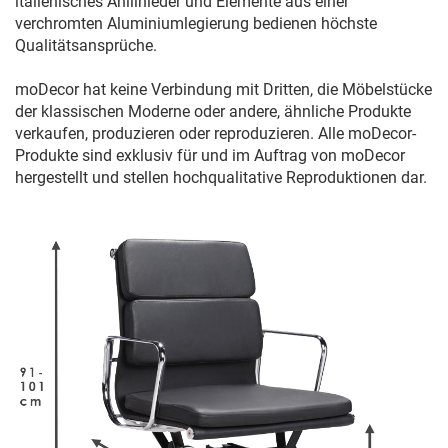
italienisches Anilinleder und Elemente aus einer
verchromten Aluminiumlegierung bedienen höchste
Qualitätsansprüche.
moDecor hat keine Verbindung mit Dritten, die Möbelstücke
der klassischen Moderne oder andere, ähnliche Produkte
verkaufen, produzieren oder reproduzieren. Alle moDecor-
Produkte sind exklusiv für und im Auftrag von moDecor
hergestellt und stellen hochqualitative Reproduktionen dar.