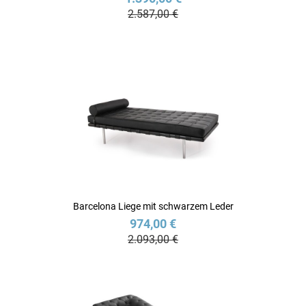
2.587,00 €
Barcelona Liege mit schwarzem Leder
974,00 €
2.093,00 €