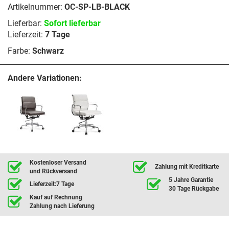
Artikelnummer:
OC-SP-LB-BLACK
Lieferbar:
Sofort lieferbar
Lieferzeit:
7 Tage
Farbe:
Schwarz
Andere Variationen:
Kostenloser Versand
Zahlung mit Kreditkarte
und Rückversand
5 Jahre Garantie
Lieferzeit:7 Tage
30 Tage Rückgabe
Kauf auf Rechnung
Zahlung nach Lieferung