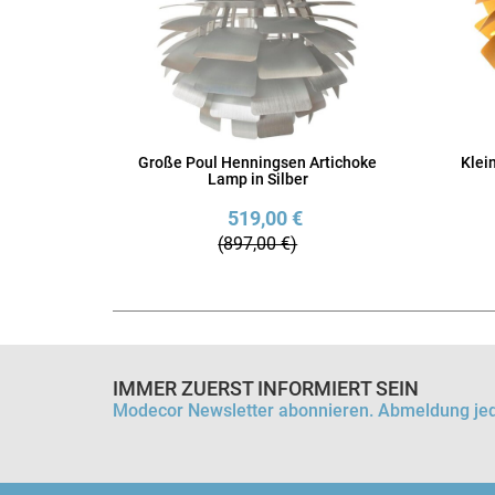
Große Poul Henningsen Artichoke
Klei
Lamp in Silber
519,00 €
(897,00 €)
IMMER ZUERST INFORMIERT SEIN
Modecor Newsletter abonnieren. Abmeldung jed