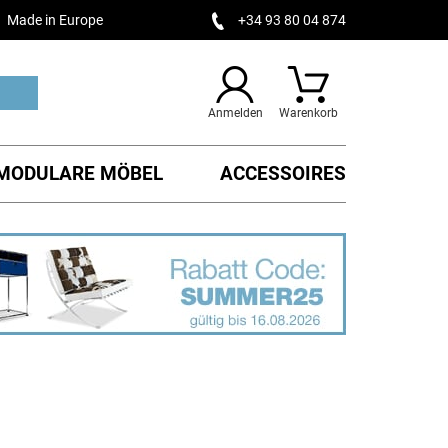
Made in Europe
+34 93 80 04 874
Anmelden
Warenkorb
MODULARE MÖBEL
ACCESSOIRES