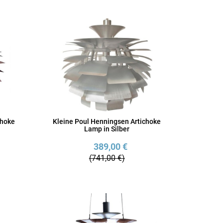
choke
Kleine Poul Henningsen Artichoke
Lamp in Silber
389,00 €
(741,00 €)