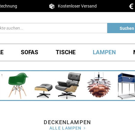
 Rechnung
Kostenloser Versand
Suchen
LE
SOFAS
TISCHE
LAMPEN
DECKENLAMPEN
ALLE LAMPEN