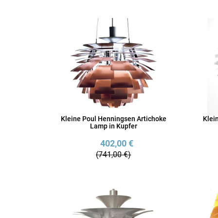
Kleine Poul Henningsen Artichoke
Klei
Lamp in Kupfer
402,00 €
(741,00 €)