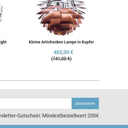
ight
Kleine Artichocken Lampe in Kupfer
402,00 €
(741,00 €)
abonnieren
sletter-Gutschein: Mindestbestellwert 200€