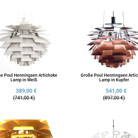
ne Poul Henningsen Artichoke
Große Poul Henningsen Arti
Lamp in Weiß
Lamp in Kupfer
389,00 €
541,00 €
(741,00 €)
(897,00 €)