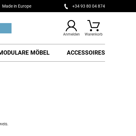
Made in Europe
+34 93 80 04 874
Anmelden
Warenkorb
MODULARE MÖBEL
ACCESSOIRES
weis.