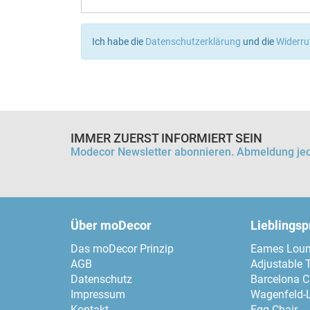
Ich habe die
Datenschutzerklärung
und die
Widerru
IMMER ZUERST INFORMIERT SEIN
Modecor Newsletter abonnieren. Abmeldung jed
Über moDecor
Lieblings
Das moDecor Prinzip
Eames Loun
AGB
Adjustable 
Datenschutz
Barcelona C
Impressum
Wagenfeld-
Kontakt
Egg Chair