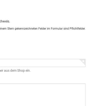
chweis.
einem Stern gekennzeichneten Felder im Formular sind Pflichtfelder.
mer aus dem Shop ein.