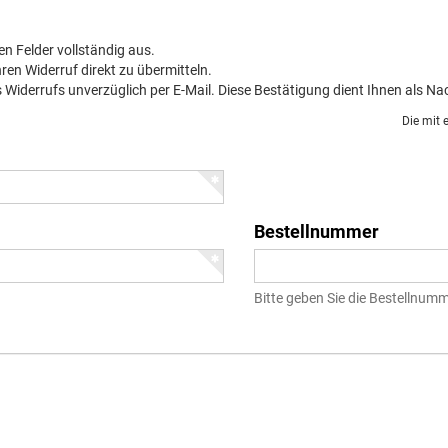
ten Felder vollständig aus.
hren Widerruf direkt zu übermitteln.
s Widerrufs unverzüglich per E-Mail. Diese Bestätigung dient Ihnen als Na
Die mit 
Bestellnummer
Bitte geben Sie die Bestellnum