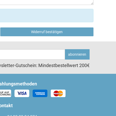
Widerruf bestätigen
abonnieren
sletter-Gutschein: Mindestbestellwert 200€
ahlungsmethoden
ontakt