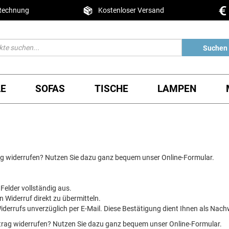
 Rechnung
Kostenloser Versand
Suchen
LE
SOFAS
TISCHE
LAMPEN
rag widerrufen? Nutzen Sie dazu ganz bequem unser Online-Formular.
 Felder vollständig aus.
n Widerruf direkt zu übermitteln.
iderrufs unverzüglich per E-Mail. Diese Bestätigung dient Ihnen als Nach
rtrag widerrufen? Nutzen Sie dazu ganz bequem unser Online-Formular.