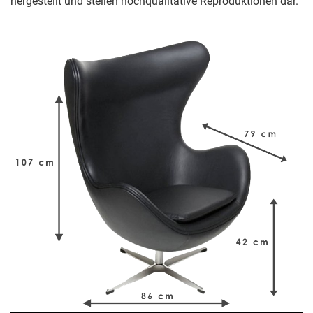
hergestellt und stellen hochqualitative Reproduktionen dar.