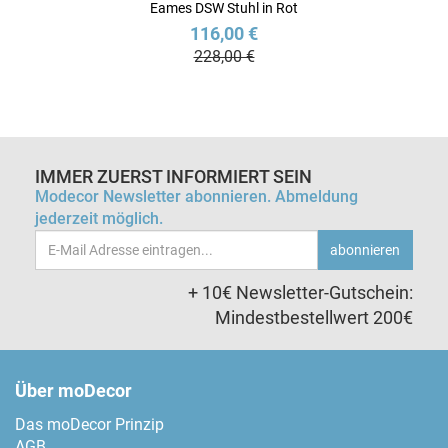
Eames DSW Stuhl in Rot
116,00 €
228,00 €
IMMER ZUERST INFORMIERT SEIN
Modecor Newsletter abonnieren. Abmeldung
jederzeit möglich.
Email-
abonnieren
Adresse
+ 10€ Newsletter-Gutschein:
Mindestbestellwert 200€
Über moDecor
Das moDecor Prinzip
AGB