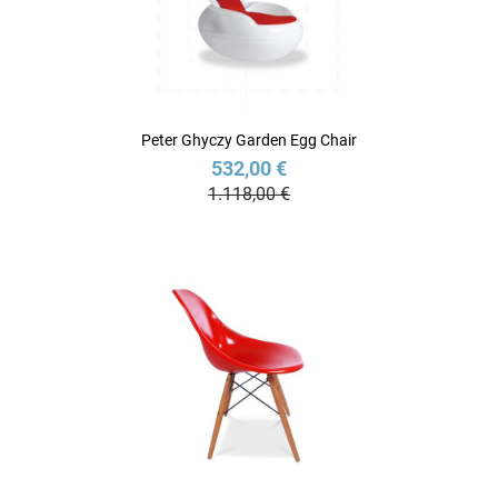
Peter Ghyczy Garden Egg Chair
532,00 €
1.118,00 €