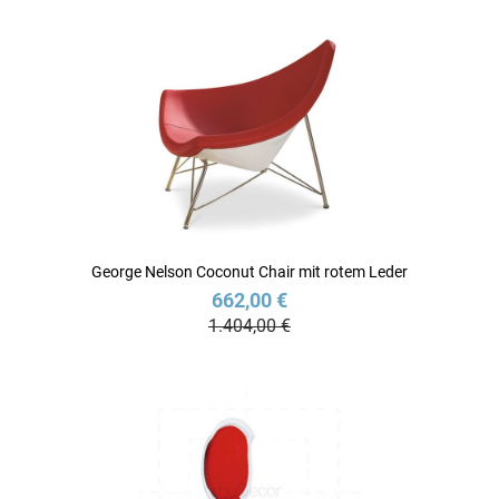
George Nelson Coconut Chair mit rotem Leder
662,00 €
1.404,00 €