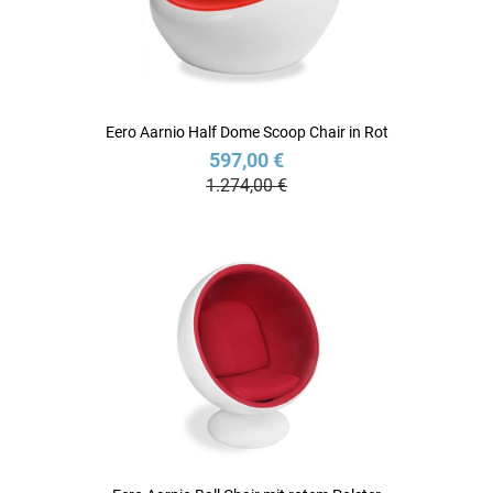
Eero Aarnio Half Dome Scoop Chair in Rot
597,00 €
1.274,00 €