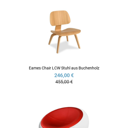
Eames Chair LCW Stuhl aus Buchenholz
246,00 €
455,00 €