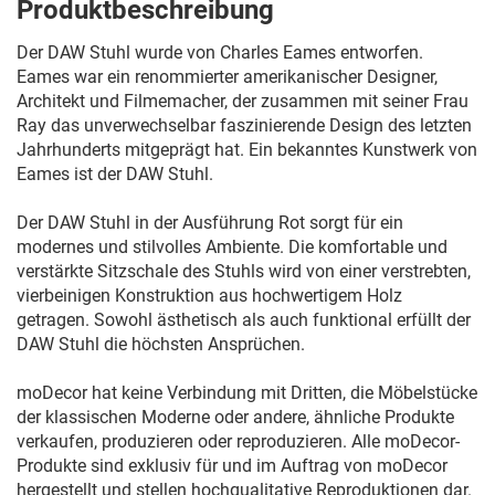
Produktbeschreibung
Der DAW Stuhl wurde von Charles Eames entworfen.
Eames war ein renommierter amerikanischer Designer,
Architekt und Filmemacher, der zusammen mit seiner Frau
Ray das unverwechselbar faszinierende Design des letzten
Jahrhunderts mitgeprägt hat. Ein bekanntes Kunstwerk von
Eames ist der DAW Stuhl.
Der DAW Stuhl in der Ausführung Rot sorgt für ein
modernes und stilvolles Ambiente. Die komfortable und
verstärkte Sitzschale des Stuhls wird von einer verstrebten,
vierbeinigen Konstruktion aus hochwertigem Holz
getragen. Sowohl ästhetisch als auch funktional erfüllt der
DAW Stuhl die höchsten Ansprüchen.
moDecor hat keine Verbindung mit Dritten, die Möbelstücke
der klassischen Moderne oder andere, ähnliche Produkte
verkaufen, produzieren oder reproduzieren. Alle moDecor-
Produkte sind exklusiv für und im Auftrag von moDecor
hergestellt und stellen hochqualitative Reproduktionen dar.