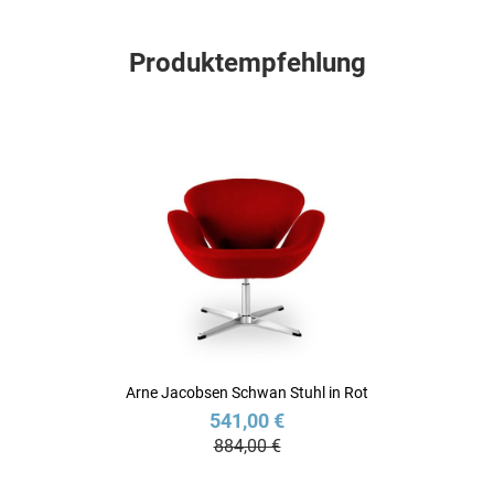
Produktempfehlung
Arne Jacobsen Schwan Stuhl in Rot
541,00 €
884,00 €