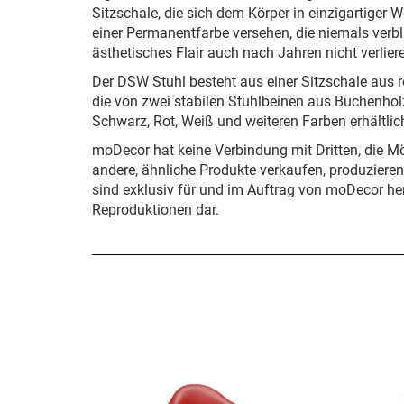
Sitzschale, die sich dem Körper in einzigartiger 
einer Permanentfarbe versehen, die niemals verbl
ästhetisches Flair auch nach Jahren nicht verlier
Der DSW Stuhl besteht aus einer Sitzschale aus 
die von zwei stabilen Stuhlbeinen aus Buchenholz 
Schwarz, Rot, Weiß und weiteren Farben erhältlic
moDecor hat keine Verbindung mit Dritten, die M
andere, ähnliche Produkte verkaufen, produziere
sind exklusiv für und im Auftrag von moDecor her
Reproduktionen dar.