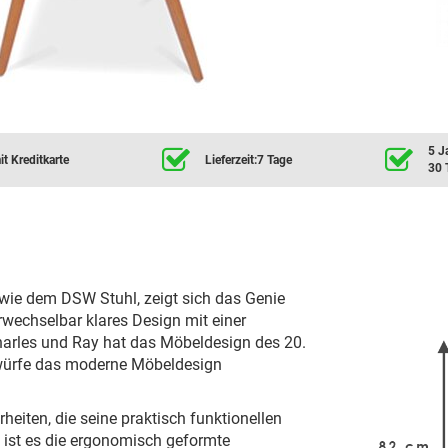
5 J
t Kreditkarte
Lieferzeit:7 Tage
30 
ie dem DSW Stuhl, zeigt sich das Genie
rwechselbar klares Design mit einer
harles und Ray hat das Möbeldesign des 20.
twürfe das moderne Möbeldesign
eiten, die seine praktisch funktionellen
ist es die ergonomisch geformte