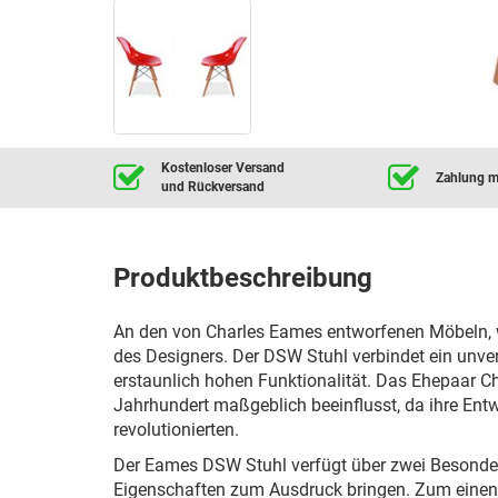
Kostenloser Versand
Zahlung mi
und Rückversand
Produktbeschreibung
An den von Charles Eames entworfenen Möbeln, w
des Designers. Der DSW Stuhl verbindet ein unve
erstaunlich hohen Funktionalität. Das Ehepaar C
Jahrhundert maßgeblich beeinflusst, da ihre En
revolutionierten.
Der Eames DSW Stuhl verfügt über zwei Besonderh
Eigenschaften zum Ausdruck bringen. Zum einen 