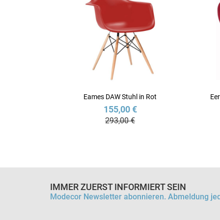
Eames DAW Stuhl in Rot
Eer
155,00 €
293,00 €
IMMER ZUERST INFORMIERT SEIN
Modecor Newsletter abonnieren. Abmeldung jed