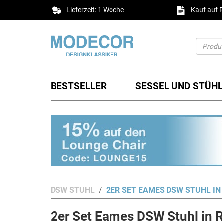
Lieferzeit: 1 Woche
Kauf auf
BESTSELLER
SESSEL UND STÜH
DSW STUHL
2ER SET EAMES DSW STUHL IN
2er Set Eames DSW Stuhl in 