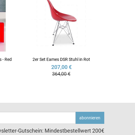
s - Red
2er Set Eames DSR Stuhl in Rot
207,00 €
364,00 €
abonnieren
sletter-Gutschein: Mindestbestellwert 200€