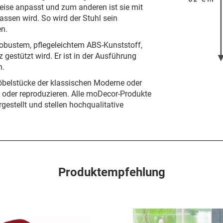
Weise anpasst und zum anderen ist sie mit
assen wird. So wird der Stuhl sein
en.
robustem, pflegeleichtem ABS-Kunststoff,
gestützt wird. Er ist in der Ausführung
h.
öbelstücke der klassischen Moderne oder
n oder reproduzieren. Alle moDecor-Produkte
gestellt und stellen hochqualitative
Produktempfehlung