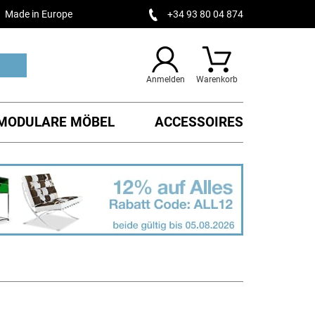
Made in Europe
+34 93 80 04 874
Anmelden
Warenkorb
MODULARE MÖBEL
ACCESSOIRES