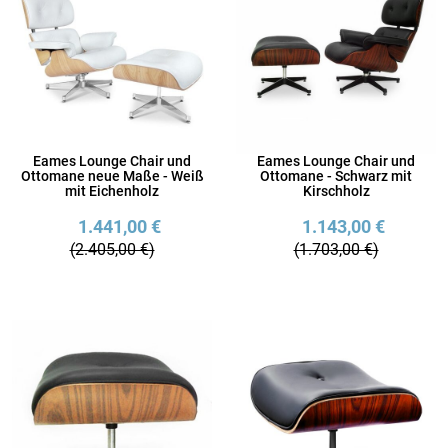
Eames Lounge Chair und
Eames Lounge Chair und
Ottomane neue Maße - Weiß
Ottomane - Schwarz mit
mit Eichenholz
Kirschholz
1.441,00 €
1.143,00 €
(2.405,00 €)
(1.703,00 €)