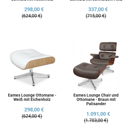
298,00 €
337,00 €
(624,00 €)
(715,00 €)
Eames Lounge Ottomane -
Eames Lounge Chair und
Weiß mit Eichenholz
Ottomane - Braun mit
Palisander
298,00 €
1.091,00 €
(624,00 €)
(1.703,00 €)