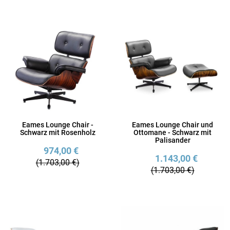
Eames Lounge Chair -
Eames Lounge Chair und
Schwarz mit Rosenholz
Ottomane - Schwarz mit
Palisander
974,00 €
1.143,00 €
(1.703,00 €)
(1.703,00 €)