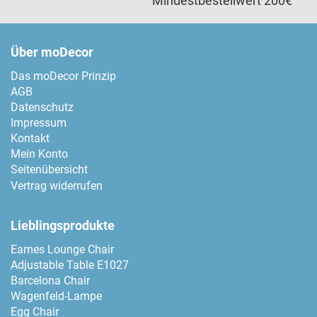
Mindestbestellwert 200€
Über moDecor
Das moDecor Prinzip
AGB
Datenschutz
Impressum
Kontakt
Mein Konto
Seitenübersicht
Vertrag widerrufen
Lieblingsprodukte
Eames Lounge Chair
Adjustable Table E1027
Barcelona Chair
Wagenfeld-Lampe
Egg Chair