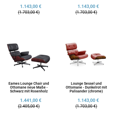
1.143,00 €
1.143,00 €
(1.703,00 €)
(1.703,00 €)
Eames Lounge Chair und
Lounge Sessel und
Ottomane neue Maße -
Ottomane - Dunkelrot mit
Schwarz mit Rosenholz
Palisander (chrome)
1.441,00 €
1.143,00 €
(2.405,00 €)
(1.703,00 €)