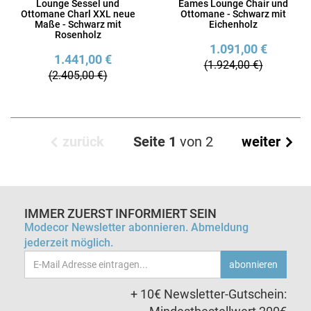
Lounge Sessel und
Eames Lounge Chair und
Ottomane Charl XXL neue
Ottomane - Schwarz mit
Maße - Schwarz mit
Eichenholz
Rosenholz
1.091,00 €
1.441,00 €
(1.924,00 €)
(2.405,00 €)
zurück
Seite 1
von 2
weiter
IMMER ZUERST INFORMIERT SEIN
Modecor Newsletter abonnieren. Abmeldung
jederzeit möglich.
Email-
abonnieren
Adresse
+ 10€ Newsletter-Gutschein: