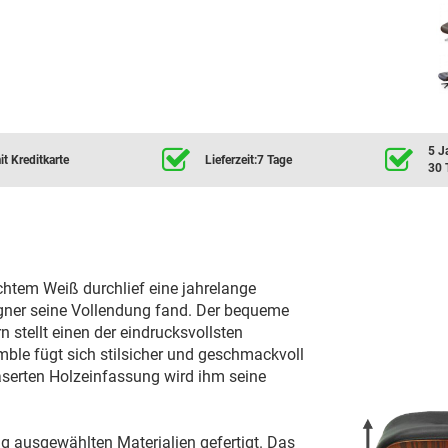
5 J
t Kreditkarte
Lieferzeit:7 Tage
30 
ichtem Weiß durchlief eine jahrelange
gner seine Vollendung fand. Der bequeme
n stellt einen der eindrucksvollsten
le fügt sich stilsicher und geschmackvoll
maserten Holzeinfassung wird ihm seine
g ausgewählten Materialien gefertigt. Das