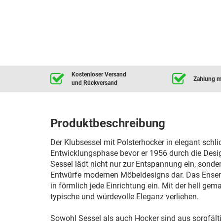
Kostenloser Versand
Zahlung mi
und Rückversand
Produktbeschreibung
Der Klubsessel mit Polsterhocker in elegant schl
Entwicklungsphase bevor er 1956 durch die Desi
Sessel lädt nicht nur zur Entspannung ein, sonder
Entwürfe modernen Möbeldesigns dar. Das Ensemb
in förmlich jede Einrichtung ein. Mit der hell ge
typische und würdevolle Eleganz verliehen.
Sowohl Sessel als auch Hocker sind aus sorgfälti