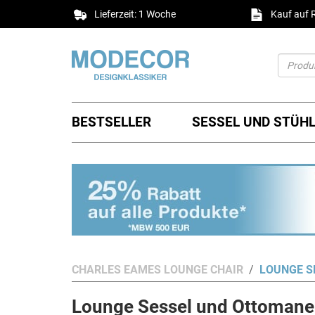
Lieferzeit: 1 Woche
Kauf auf
BESTSELLER
SESSEL UND STÜH
CHARLES EAMES LOUNGE CHAIR
LOUNGE S
Lounge Sessel und Ottomane