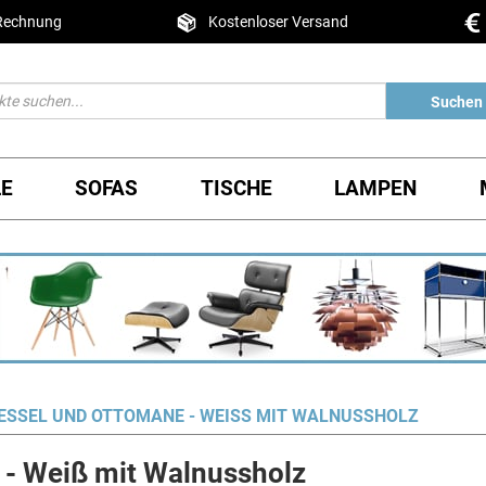
 Rechnung
Kostenloser Versand
Suchen
LE
SOFAS
TISCHE
LAMPEN
ESSEL UND OTTOMANE - WEISS MIT WALNUSSHOLZ
 - Weiß mit Walnussholz