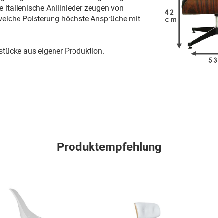
 italienische Anilinleder zeugen von
 weiche Polsterung höchste Ansprüche mit
tücke aus eigener Produktion.
Produktempfehlung