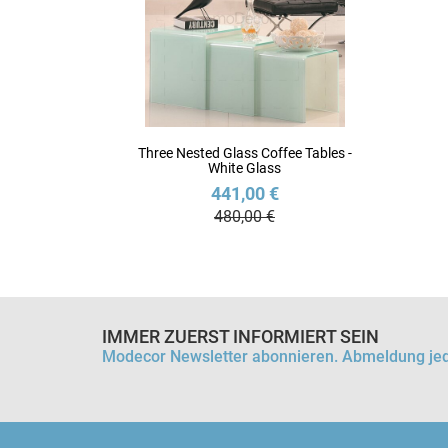
Three Nested Glass Coffee Tables -
White Glass
441,00 €
480,00 €
IMMER ZUERST INFORMIERT SEIN
Modecor Newsletter abonnieren. Abmeldung jed