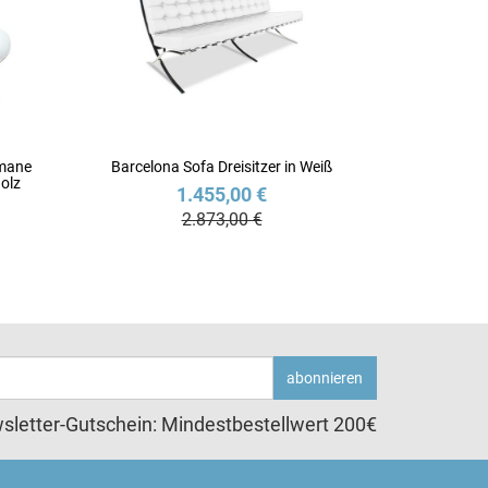
omane
Barcelona Sofa Dreisitzer in Weiß
olz
1.455,00 €
2.873,00 €
abonnieren
sletter-Gutschein: Mindestbestellwert 200€