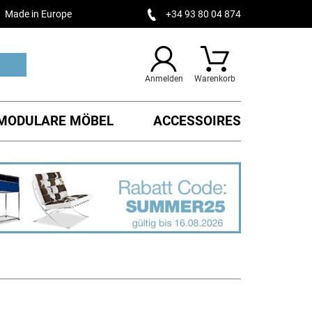
Made in Europe
+34 93 80 04 874
Anmelden
Warenkorb
MODULARE MÖBEL
ACCESSOIRES