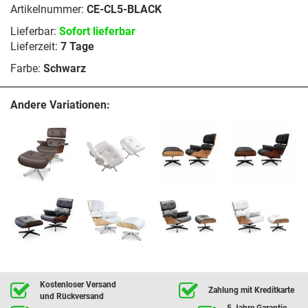
Artikelnummer:
CE-CL5-BLACK
Lieferbar:
Sofort lieferbar
Lieferzeit:
7 Tage
Farbe:
Schwarz
Andere Variationen:
Kostenloser Versand
Zahlung mit Kreditkarte
und Rückversand
5 Jahre Garantie