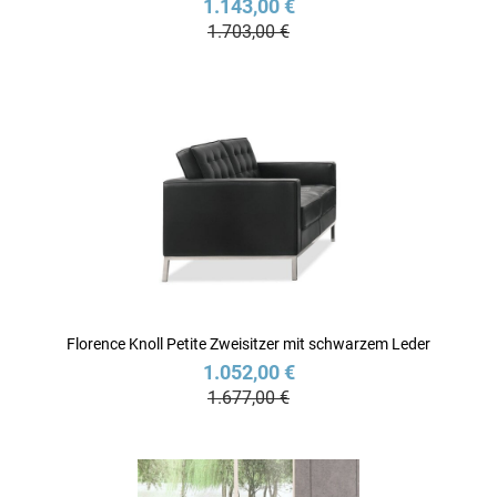
1.143,00 €
1.703,00 €
Florence Knoll Petite Zweisitzer mit schwarzem Leder
1.052,00 €
1.677,00 €