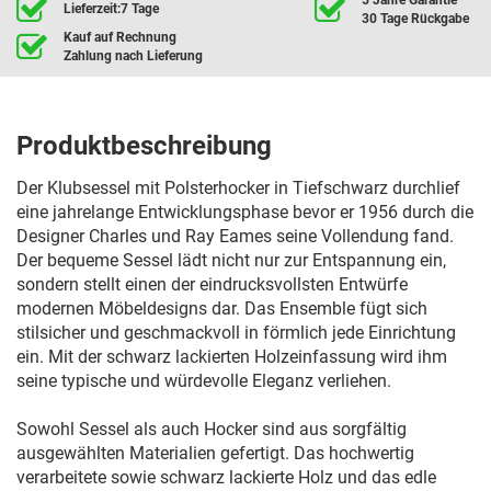
Lieferzeit:7 Tage
30 Tage Rückgabe
Kauf auf Rechnung
Zahlung nach Lieferung
Produktbeschreibung
Der Klubsessel mit Polsterhocker in Tiefschwarz durchlief
eine jahrelange Entwicklungsphase bevor er 1956 durch die
Designer Charles und Ray Eames seine Vollendung fand.
Der bequeme Sessel lädt nicht nur zur Entspannung ein,
sondern stellt einen der eindrucksvollsten Entwürfe
modernen Möbeldesigns dar. Das Ensemble fügt sich
stilsicher und geschmackvoll in förmlich jede Einrichtung
ein. Mit der schwarz lackierten Holzeinfassung wird ihm
seine typische und würdevolle Eleganz verliehen.
Sowohl Sessel als auch Hocker sind aus sorgfältig
ausgewählten Materialien gefertigt. Das hochwertig
verarbeitete sowie schwarz lackierte Holz und das edle