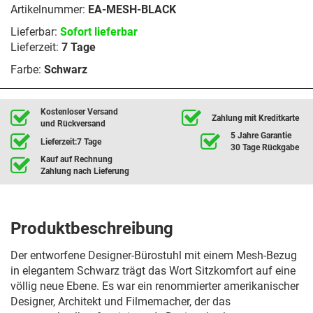
Artikelnummer:
EA-MESH-BLACK
Lieferbar:
Sofort lieferbar
Lieferzeit:
7 Tage
Farbe:
Schwarz
Kostenloser Versand
Zahlung mit Kreditkarte
und Rückversand
5 Jahre Garantie
Lieferzeit:7 Tage
30 Tage Rückgabe
Kauf auf Rechnung
Zahlung nach Lieferung
Produktbeschreibung
Der entworfene Designer-Bürostuhl mit einem Mesh-Bezug
in elegantem Schwarz trägt das Wort Sitzkomfort auf eine
völlig neue Ebene. Es war ein renommierter amerikanischer
Designer, Architekt und Filmemacher, der das