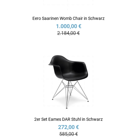
Eero Saarinen Womb Chair in Schwarz
1.000,00 €
2.184,00 €
2er Set Eames DAR Stuhl in Schwarz
272,00 €
585,00 €