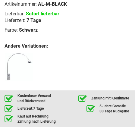
Artikelnummer:
AL-M-BLACK
Lieferbar:
Sofort lieferbar
Lieferzeit:
7 Tage
Farbe:
Schwarz
Andere Variationen:
Kostenloser Versand
Zahlung mit Kreditkarte
und Rückversand
5 Jahre Garantie
Lieferzeit:7 Tage
30 Tage Rückgabe
Kauf auf Rechnung
Zahlung nach Lieferung