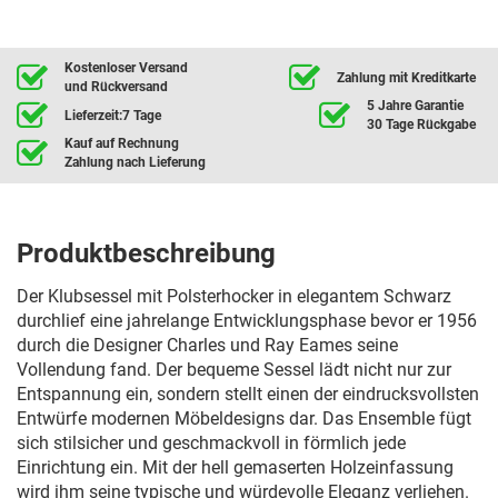
Kostenloser Versand
Zahlung mit Kreditkarte
und Rückversand
5 Jahre Garantie
Lieferzeit:7 Tage
30 Tage Rückgabe
Kauf auf Rechnung
Zahlung nach Lieferung
Produktbeschreibung
Der Klubsessel mit Polsterhocker in elegantem Schwarz
durchlief eine jahrelange Entwicklungsphase bevor er 1956
durch die Designer Charles und Ray Eames seine
Vollendung fand. Der bequeme Sessel lädt nicht nur zur
Entspannung ein, sondern stellt einen der eindrucksvollsten
Entwürfe modernen Möbeldesigns dar. Das Ensemble fügt
sich stilsicher und geschmackvoll in förmlich jede
Einrichtung ein. Mit der hell gemaserten Holzeinfassung
wird ihm seine typische und würdevolle Eleganz verliehen.