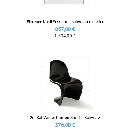
Florence Knoll Sessel mit schwarzem Leder
857,00 €
1.534,00 €
2er Set Verner Panton Stuhl in Schwarz
376,00 €