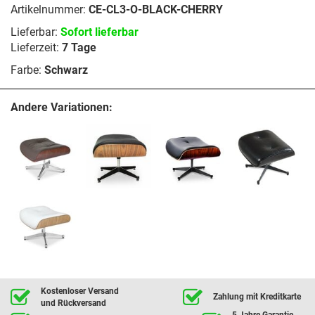
Artikelnummer:
CE-CL3-O-BLACK-CHERRY
Lieferbar:
Sofort lieferbar
Lieferzeit:
7 Tage
Farbe:
Schwarz
Andere Variationen:
Kostenloser Versand
Zahlung mit Kreditkarte
und Rückversand
5 Jahre Garantie