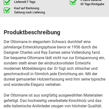
Lieferzeit:7 Tage
30 Tage Rückgabe
Kauf auf Rechnung
Zahlung nach Lieferung
Produktbeschreibung
Der Ottomane in elegantem Schwarz durchlief eine
jahrelange Entwicklungsphase bevor er 1956 durch die
Designer Charles und Ray Eames seine Vollendung fand.
Der bequeme Ottomane lädt nicht nur zur Entspannung ein,
sondern stellt einen der eindrucksvollsten Entwürfe
modernen Möbeldesigns dar. Er fügt sich stilsicher und
geschmackvoll in förmlich jede Einrichtung ein. Mit der
dunkel gemaserten Holzeinfassung wird ihm seine typische
und würdevolle Eleganz verliehen.
Der Ottomane ist aus sorgfältig ausgewählten Materialien
gefertigt. Das hochwertig verarbeitete Kirschholz und das
edle italienische Anilinleder zeugen von höchster Qualität.