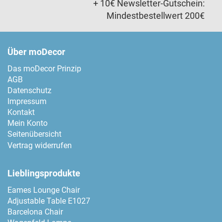
+ 10€ Newsletter-Gutschein:
Mindestbestellwert 200€
Über moDecor
Das moDecor Prinzip
AGB
Datenschutz
Impressum
Kontakt
Mein Konto
Seitenübersicht
Vertrag widerrufen
Lieblingsprodukte
Eames Lounge Chair
Adjustable Table E1027
Barcelona Chair