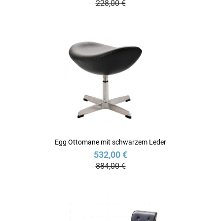
228,00 €
Egg Ottomane mit schwarzem Leder
532,00 €
884,00 €