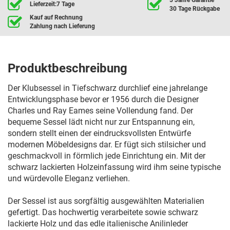
Lieferzeit:7 Tage
30 Tage Rückgabe
Kauf auf Rechnung
Zahlung nach Lieferung
Produktbeschreibung
Der Klubsessel in Tiefschwarz durchlief eine jahrelange
Entwicklungsphase bevor er 1956 durch die Designer
Charles und Ray Eames seine Vollendung fand. Der
bequeme Sessel lädt nicht nur zur Entspannung ein,
sondern stellt einen der eindrucksvollsten Entwürfe
modernen Möbeldesigns dar. Er fügt sich stilsicher und
geschmackvoll in förmlich jede Einrichtung ein. Mit der
schwarz lackierten Holzeinfassung wird ihm seine typische
und würdevolle Eleganz verliehen.
Der Sessel ist aus sorgfältig ausgewählten Materialien
gefertigt. Das hochwertig verarbeitete sowie schwarz
lackierte Holz und das edle italienische Anilinleder