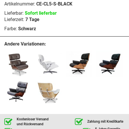
Artikelnummer:
CE-CL5-S-BLACK
Lieferbar:
Sofort lieferbar
Lieferzeit:
7 Tage
Farbe:
Schwarz
Andere Variationen:
Kostenloser Versand
Zahlung mit Kreditkarte
und Rückversand
5 Jahre Garantie