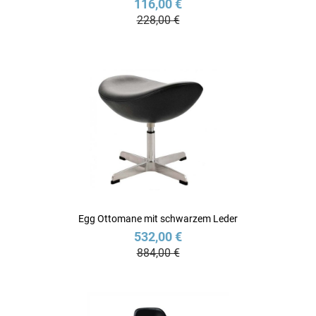
116,00 €
228,00 €
Egg Ottomane mit schwarzem Leder
532,00 €
884,00 €