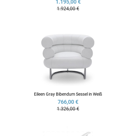
1.195,00 €
1.924,00 €
Eileen Gray Bibendum Sessel in Weiß
766,00 €
1.326,00 €