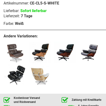
Artikelnummer:
CE-CL5-S-WHITE
Lieferbar:
Sofort lieferbar
Lieferzeit:
7 Tage
Farbe:
Weiß
Andere Variationen:
Kostenloser Versand
Zahlung mit Kreditkarte
und Rückversand
5 Jahre Garantie