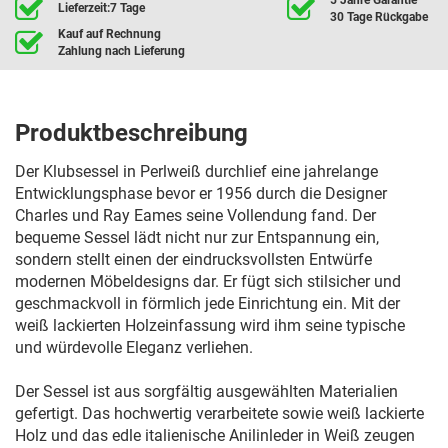
Lieferzeit:7 Tage
30 Tage Rückgabe
Kauf auf Rechnung
Zahlung nach Lieferung
Produktbeschreibung
Der Klubsessel in Perlweiß durchlief eine jahrelange
Entwicklungsphase bevor er 1956 durch die Designer
Charles und Ray Eames seine Vollendung fand. Der
bequeme Sessel lädt nicht nur zur Entspannung ein,
sondern stellt einen der eindrucksvollsten Entwürfe
modernen Möbeldesigns dar. Er fügt sich stilsicher und
geschmackvoll in förmlich jede Einrichtung ein. Mit der
weiß lackierten Holzeinfassung wird ihm seine typische
und würdevolle Eleganz verliehen.
Der Sessel ist aus sorgfältig ausgewählten Materialien
gefertigt. Das hochwertig verarbeitete sowie weiß lackierte
Holz und das edle italienische Anilinleder in Weiß zeugen