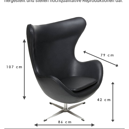
hergestellt und stellen hochqualitative Reproduktionen dar.