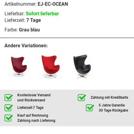
Artikelnummer:
EJ-EC-OCEAN
Lieferbar:
Sofort lieferbar
Lieferzeit:
7 Tage
Farbe:
Grau blau
Andere Variationen:
Kostenloser Versand
Zahlung mit Kreditkarte
und Rückversand
5 Jahre Garantie
Lieferzeit:7 Tage
30 Tage Rückgabe
Kauf auf Rechnung
Zahlung nach Lieferung