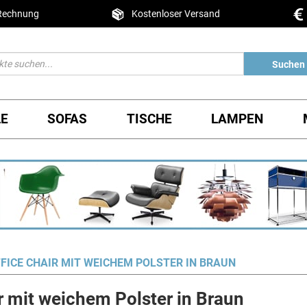
 Rechnung
Kostenloser Versand
Suchen
LE
SOFAS
TISCHE
LAMPEN
ICE CHAIR MIT WEICHEM POLSTER IN BRAUN
 mit weichem Polster in Braun