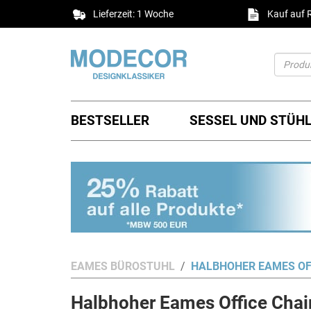
Lieferzeit: 1 Woche
Kauf auf
BESTSELLER
SESSEL UND STÜH
EAMES BÜROSTUHL
HALBHOHER EAMES OFF
Halbhoher Eames Office Chair