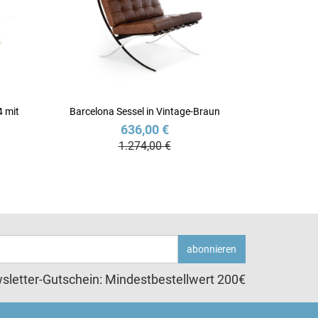
4 mit
Barcelona Sessel in Vintage-Braun
636,00 €
1.274,00 €
abonnieren
sletter-Gutschein: Mindestbestellwert 200€