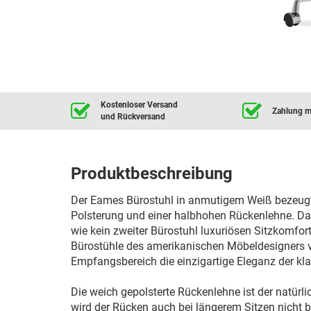
Kostenloser Versand
Zahlung mi
und Rückversand
Produktbeschreibung
Der Eames Bürostuhl in anmutigem Weiß bezeugt 
Polsterung und einer halbhohen Rückenlehne. D
wie kein zweiter Bürostuhl luxuriösen Sitzkomfort
Bürostühle des amerikanischen Möbeldesigners ve
Empfangsbereich die einzigartige Eleganz der kl
Die weich gepolsterte Rückenlehne ist der natü
wird der Rücken auch bei längerem Sitzen nicht 