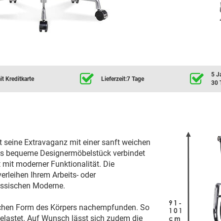
5 J
t Kreditkarte
Lieferzeit:7 Tage
30 
seine Extravaganz mit einer sanft weichen
as bequeme Designermöbelstück verbindet
 mit moderner Funktionalität. Die
rleihen Ihrem Arbeits- oder
assischen Moderne.
rlichen Form des Körpers nachempfunden. So
belastet. Auf Wunsch lässt sich zudem die