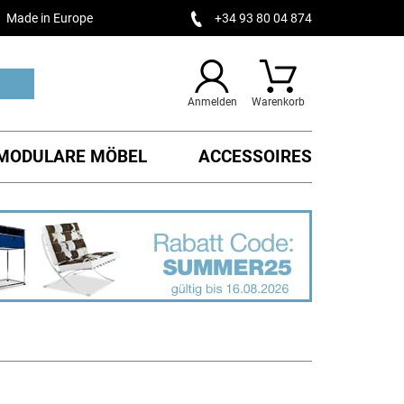
Made in Europe
+34 93 80 04 874
Anmelden
Warenkorb
MODULARE MÖBEL
ACCESSOIRES