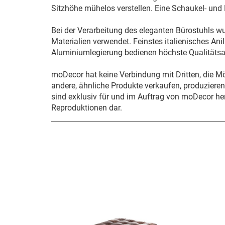
Sitzhöhe mühelos verstellen. Eine Schaukel- und Ki
Bei der Verarbeitung des eleganten Bürostuhls w
Materialien verwendet. Feinstes italienisches An
Aluminiumlegierung bedienen höchste Qualitäts
moDecor hat keine Verbindung mit Dritten, die M
andere, ähnliche Produkte verkaufen, produziere
sind exklusiv für und im Auftrag von moDecor her
Reproduktionen dar.