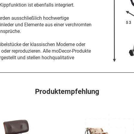
ppfunktion ist ebenfalls integriert.
urden ausschließlich hochwertige
ilinleder und Elemente aus einer verchromten
ansprüche.
öbelstücke der klassischen Moderne oder
n oder reproduzieren. Alle moDecor-Produkte
gestellt und stellen hochqualitative
Produktempfehlung