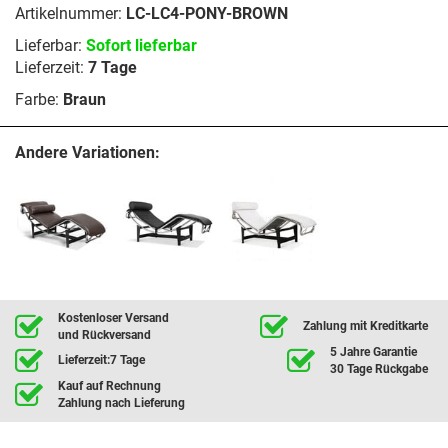
Artikelnummer:
LC-LC4-PONY-BROWN
Lieferbar:
Sofort lieferbar
Lieferzeit:
7 Tage
Farbe:
Braun
Andere Variationen:
Kostenloser Versand
Zahlung mit Kreditkarte
und Rückversand
5 Jahre Garantie
Lieferzeit:7 Tage
30 Tage Rückgabe
Kauf auf Rechnung
Zahlung nach Lieferung