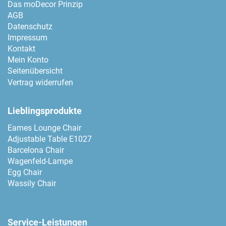
Das moDecor Prinzip
AGB
Datenschutz
Impressum
Kontakt
Mein Konto
Seitenübersicht
Vertrag widerrufen
Lieblingsprodukte
Eames Lounge Chair
Adjustable Table E1027
Barcelona Chair
Wagenfeld-Lampe
Egg Chair
Wassily Chair
Service-Leistungen