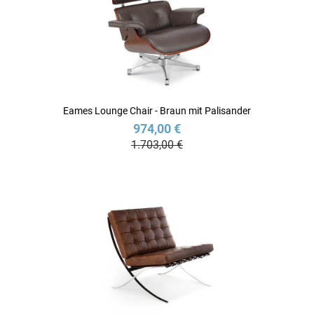
Eames Lounge Chair - Braun mit Palisander
974,00 €
1.703,00 €