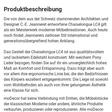
Produktbeschreibung
Die von dem aus der Schweiz stammenden Architekten und
Designer C.-E. Jeanneret entworfene Chaiselongue LC4 gilt
als ein Meisterwerk moderner Möbelkreationen. Auch heute
noch findet Jeannerets zeitloser Stil international und
generationsübergreifend hohen Anklang.
Das Gestell der Chaiselongue LC4 ist aus qualitätsvollem
und lackiertem Edelstahl konstruiert. Mit weichem Pony
Leder bezogen, finden Sie auf ihr ein unvergleichlich hohes
Maß an Komfort und Entspannung. Dazu trägt aber auch
vor allem ihre ergonomische Linie bei, die den Bedürfnissen
des Körpers exzellent entgegenkommt. Die Liege ist sowohl
vom Wohlbefinden als auch von ihrer gelungenen Ästhetik
eine Klasse für sich.
moDecor hat keine Verbindung mit Dritten, die Möbelstücke
der klassischen Moderne oder andere, ähnliche Produkte
verkaufen, produzieren oder reproduzieren. Alle moDecor-