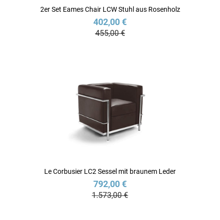
2er Set Eames Chair LCW Stuhl aus Rosenholz
402,00 €
455,00 €
Le Corbusier LC2 Sessel mit braunem Leder
792,00 €
1.573,00 €