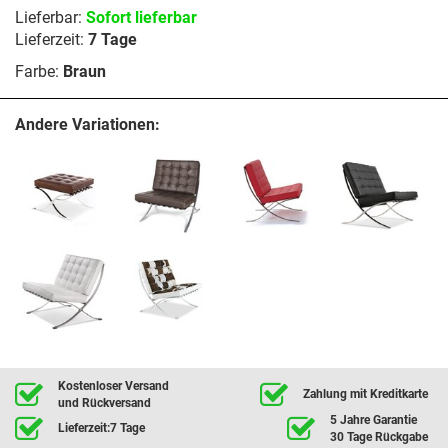
Lieferbar:
Sofort lieferbar
Lieferzeit:
7 Tage
Farbe:
Braun
Andere Variationen:
Kostenloser Versand
Zahlung mit Kreditkarte
und Rückversand
5 Jahre Garantie
Lieferzeit:7 Tage
30 Tage Rückgabe