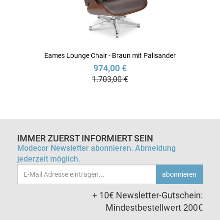
Eames Lounge Chair - Braun mit Palisander
974,00 €
1.703,00 €
IMMER ZUERST INFORMIERT SEIN
Modecor Newsletter abonnieren. Abmeldung
jederzeit möglich.
Email-
abonnieren
Adresse
+ 10€ Newsletter-Gutschein:
Mindestbestellwert 200€