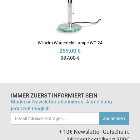
Wilhelm Wagenfeld Lampe WG 24
259,00 €
337,00 €
IMMER ZUERST INFORMIERT SEIN
Modecor Newsletter abonnieren. Abmeldung
jederzeit möglich.
Email-
abonnieren
Adresse
+ 10€ Newsletter-Gutschein:
Mindestbestellwert 200€