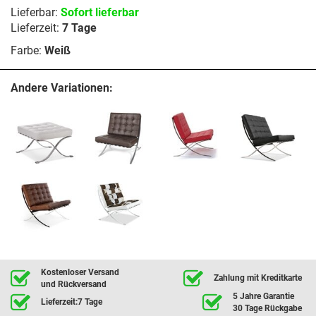
Lieferbar:
Sofort lieferbar
Lieferzeit:
7 Tage
Farbe:
Weiß
Andere Variationen:
Kostenloser Versand
Zahlung mit Kreditkarte
und Rückversand
5 Jahre Garantie
Lieferzeit:7 Tage
30 Tage Rückgabe