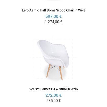
Eero Aarnio Half Dome Scoop Chair in Weiß
597,00 €
1.274,00 €
2er Set Eames DAW Stuhl in Weiß
272,00 €
585,00 €