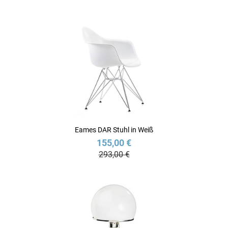
Eames DAR Stuhl in Weiß
155,00 €
293,00 €