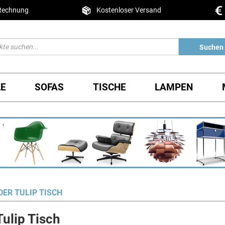
 Rechnung
Kostenloser Versand
Suchen
LE
SOFAS
TISCHE
LAMPEN
DER TULIP TISCH
Tulip Tisch