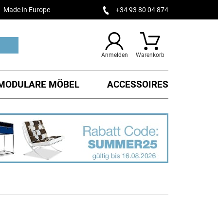
Made in Europe
+34 93 80 04 874
Anmelden
Warenkorb
MODULARE MÖBEL
ACCESSOIRES