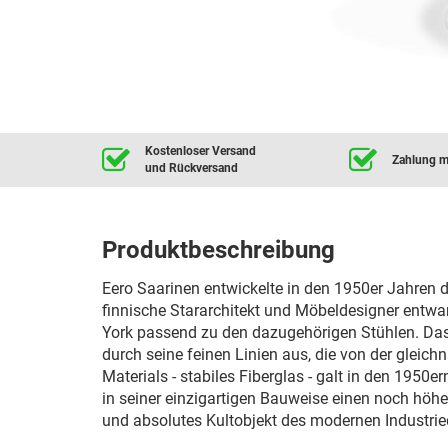
Kostenloser Versand
Zahlung mi
und Rückversand
Produktbeschreibung
Eero Saarinen entwickelte in den 1950er Jahren d
finnische Stararchitekt und Möbeldesigner entwar
York passend zu den dazugehörigen Stühlen. Das
durch seine feinen Linien aus, die von der gleich
Materials - stabiles Fiberglas - galt in den 1950e
in seiner einzigartigen Bauweise einen noch höhere
und absolutes Kultobjekt des modernen Industrie