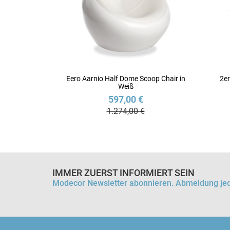
Eero Aarnio Half Dome Scoop Chair in
2er
Weiß
597,00 €
1.274,00 €
IMMER ZUERST INFORMIERT SEIN
Modecor Newsletter abonnieren. Abmeldung jed