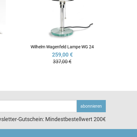
Wilhelm Wagenfeld Lampe WG 24
259,00 €
337,00 €
abonnieren
sletter-Gutschein: Mindestbestellwert 200€