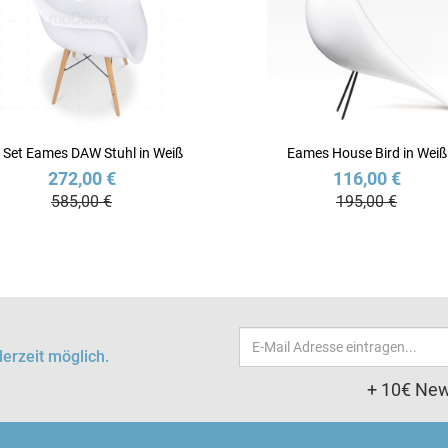
 Set Eames DAW Stuhl in Weiß
Eames House Bird in Weiß
272,00 €
116,00 €
585,00 €
195,00 €
Email-
erzeit möglich.
Adresse
+ 10€ New