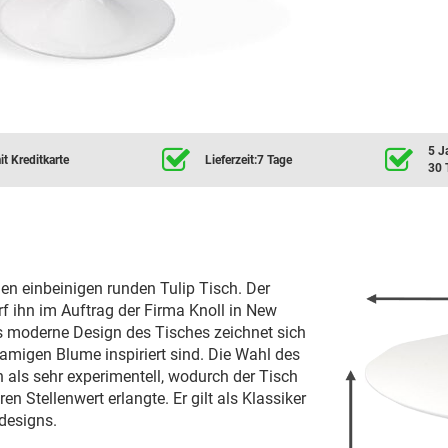
5 J
t Kreditkarte
Lieferzeit:7 Tage
30 
en einbeinigen runden Tulip Tisch. Der
f ihn im Auftrag der Firma Knoll in New
 moderne Design des Tisches zeichnet sich
namigen Blume inspiriert sind. Die Wahl des
rn als sehr experimentell, wodurch der Tisch
n Stellenwert erlangte. Er gilt als Klassiker
designs.