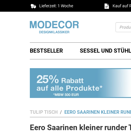
Lieferzeit: 1 Woche
Kauf auf
BESTSELLER
SESSEL UND STÜH
TULIP TISCH
EERO SAARINEN KLEINER RUN
Eero Saarinen kleiner runder 