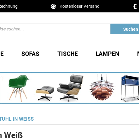
 Rechnung
Kostenloser Versand
Suchen
LE
SOFAS
TISCHE
LAMPEN
UHL IN WEISS
in Weiß