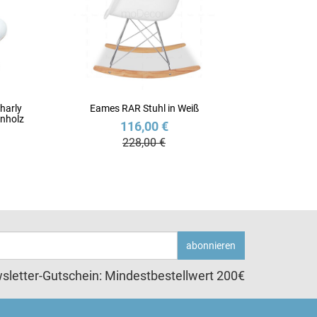
harly
Eames RAR Stuhl in Weiß
enholz
116,00 €
228,00 €
abonnieren
sletter-Gutschein: Mindestbestellwert 200€