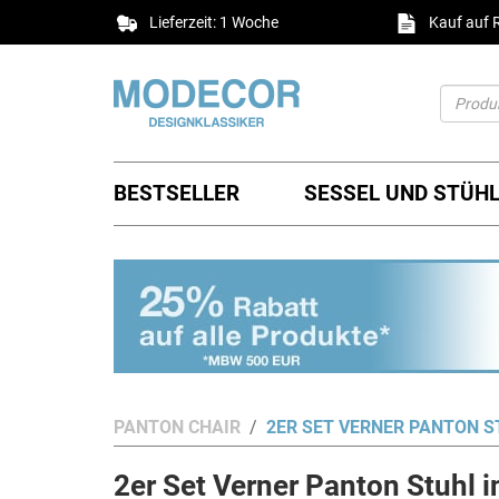
Lieferzeit: 1 Woche
Kauf auf
BESTSELLER
SESSEL UND STÜH
PANTON CHAIR
2ER SET VERNER PANTON ST
2er Set Verner Panton Stuhl 