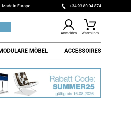
Made in Europe
+34 93 80 04 874
Anmelden
Warenkorb
MODULARE MÖBEL
ACCESSOIRES