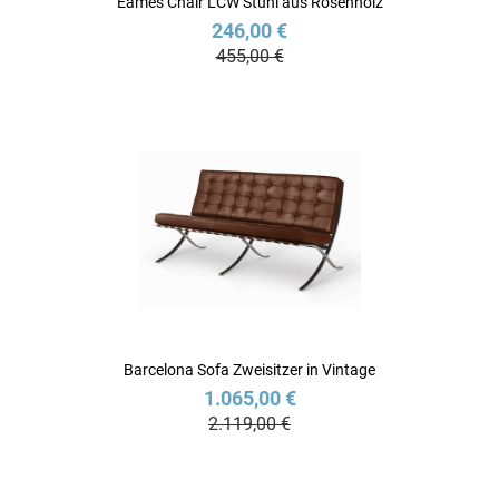
Eames Chair LCW Stuhl aus Rosenholz
246,00 €
455,00 €
Barcelona Sofa Zweisitzer in Vintage
1.065,00 €
2.119,00 €