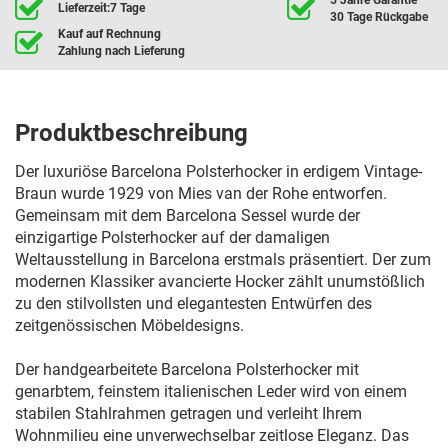
Lieferzeit:7 Tage
30 Tage Rückgabe
Kauf auf Rechnung
Zahlung nach Lieferung
Produktbeschreibung
Der luxuriöse Barcelona Polsterhocker in erdigem Vintage-
Braun wurde 1929 von Mies van der Rohe entworfen.
Gemeinsam mit dem Barcelona Sessel wurde der
einzigartige Polsterhocker auf der damaligen
Weltausstellung in Barcelona erstmals präsentiert. Der zum
modernen Klassiker avancierte Hocker zählt unumstößlich
zu den stilvollsten und elegantesten Entwürfen des
zeitgenössischen Möbeldesigns.
Der handgearbeitete Barcelona Polsterhocker mit
genarbtem, feinstem italienischen Leder wird von einem
stabilen Stahlrahmen getragen und verleiht Ihrem
Wohnmilieu eine unverwechselbar zeitlose Eleganz. Das