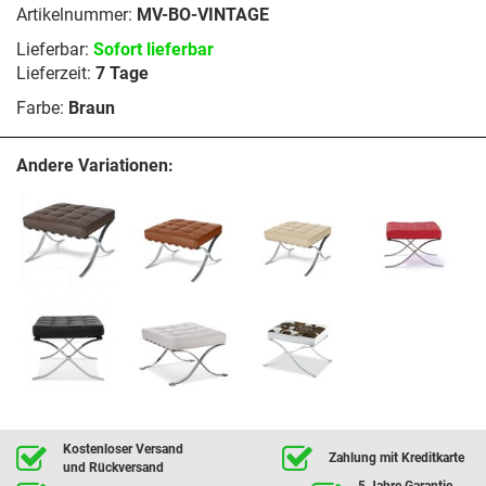
Artikelnummer:
MV-BO-VINTAGE
Lieferbar:
Sofort lieferbar
Lieferzeit:
7 Tage
Farbe:
Braun
Andere Variationen:
Kostenloser Versand
Zahlung mit Kreditkarte
und Rückversand
5 Jahre Garantie