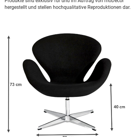
Produkte sind exklusiv für und im Auftrag von moDecor
hergestellt und stellen hochqualitative Reproduktionen dar.