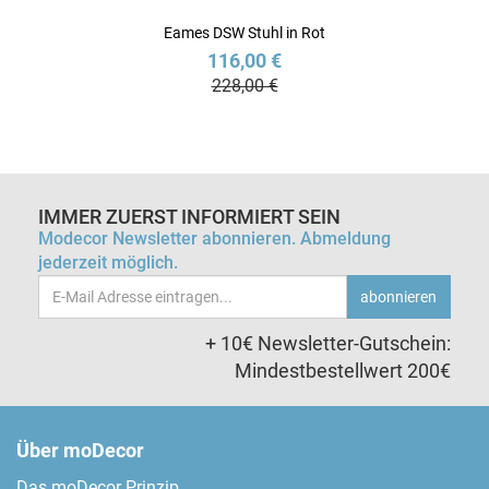
Eames DSW Stuhl in Rot
116,00 €
228,00 €
IMMER ZUERST INFORMIERT SEIN
Modecor Newsletter abonnieren. Abmeldung
jederzeit möglich.
Email-
abonnieren
Adresse
+ 10€ Newsletter-Gutschein:
Mindestbestellwert 200€
Über moDecor
Das moDecor Prinzip