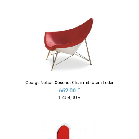
George Nelson Coconut Chair mit rotem Leder
662,00 €
1.404,00 €