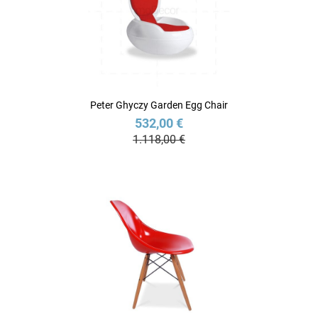
Peter Ghyczy Garden Egg Chair
532,00 €
1.118,00 €