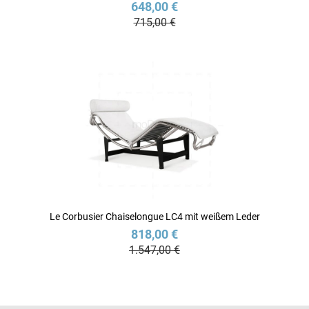
648,00 €
715,00 €
Le Corbusier Chaiselongue LC4 mit weißem Leder
818,00 €
1.547,00 €