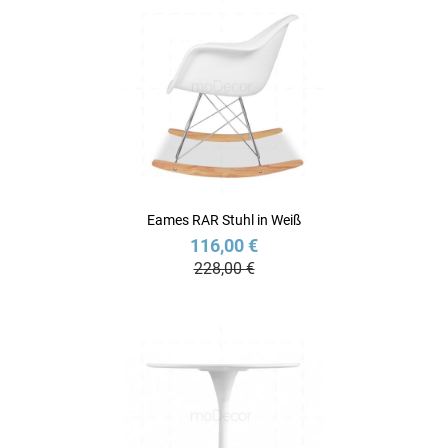
Eames RAR Stuhl in Weiß
116,00 €
228,00 €