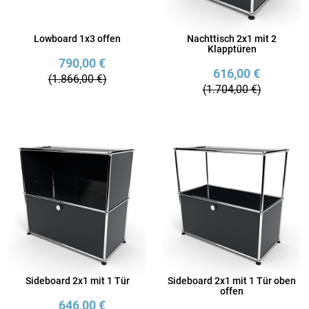
Lowboard 1x3 offen
Nachttisch 2x1 mit 2
Klapptüren
790,00 €
616,00 €
(1.866,00 €)
(1.704,00 €)
Sideboard 2x1 mit 1 Tür
Sideboard 2x1 mit 1 Tür oben
offen
646,00 €