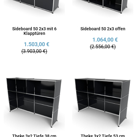
Sideboard 50 2x3 mit 6
Sideboard 50 2x3 offen
Klapptüren
1.064,00 €
1.503,00 €
(2.556,00 €)
(3.903,00 €)
Theke 3x2 Tiefe 38 cm
Theke 3x2 Tiefe 53 cm