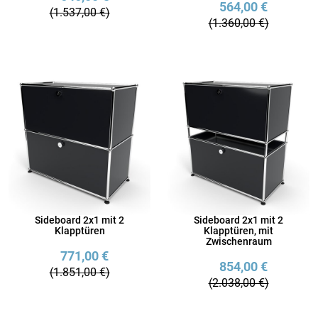
564,00 €
(1.537,00 €)
(1.360,00 €)
Sideboard 2x1 mit 2
Sideboard 2x1 mit 2
Klapptüren
Klapptüren, mit
Zwischenraum
771,00 €
854,00 €
(1.851,00 €)
(2.038,00 €)