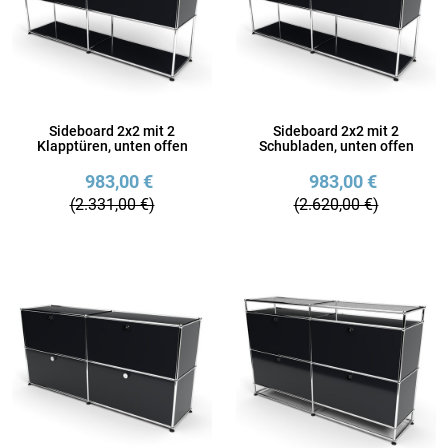
Sideboard 2x2 mit 2
Sideboard 2x2 mit 2
Klapptüren, unten offen
Schubladen, unten offen
983,00 €
983,00 €
(2.331,00 €)
(2.620,00 €)