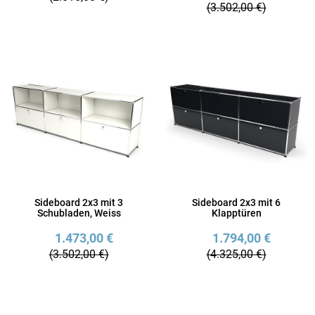
(3.502,00 €)
Sideboard 2x3 mit 3
Sideboard 2x3 mit 6
Schubladen, Weiss
Klapptüren
1.473,00 €
1.794,00 €
(3.502,00 €)
(4.325,00 €)