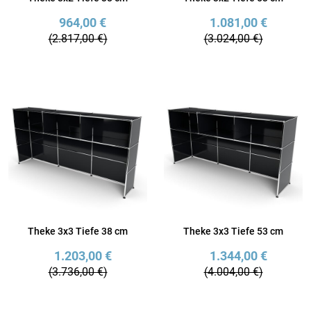
964,00 €
1.081,00 €
(2.817,00 €)
(3.024,00 €)
Theke 3x3 Tiefe 38 cm
Theke 3x3 Tiefe 53 cm
1.203,00 €
1.344,00 €
(3.736,00 €)
(4.004,00 €)