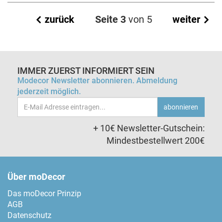
zurück
Seite 3
von 5
weiter
IMMER ZUERST INFORMIERT SEIN
Modecor Newsletter abonnieren. Abmeldung
jederzeit möglich.
Email-
abonnieren
Adresse
+ 10€ Newsletter-Gutschein:
Mindestbestellwert 200€
Über moDecor
Das moDecor Prinzip
AGB
Datenschutz