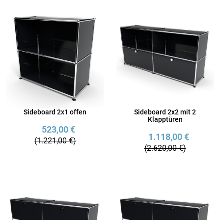
Sideboard 2x1 offen
Sideboard 2x2 mit 2
Klapptüren
523,00 €
1.118,00 €
(1.221,00 €)
(2.620,00 €)