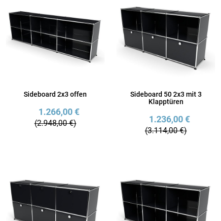
Sideboard 2x3 offen
Sideboard 50 2x3 mit 3
Klapptüren
1.266,00 €
1.236,00 €
(2.948,00 €)
(3.114,00 €)