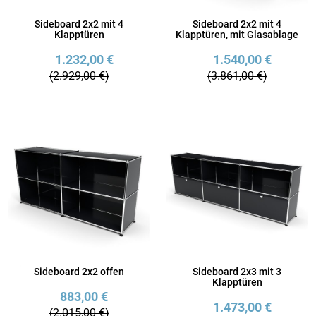
Sideboard 2x2 mit 4
Sideboard 2x2 mit 4
Klapptüren
Klapptüren, mit Glasablage
1.232,00 €
1.540,00 €
(2.929,00 €)
(3.861,00 €)
Sideboard 2x2 offen
Sideboard 2x3 mit 3
Klapptüren
883,00 €
1.473,00 €
(2.015,00 €)