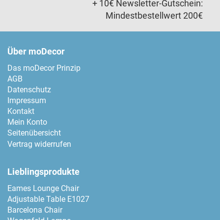
+ 10€ Newsletter-Gutschein:
Mindestbestellwert 200€
Über moDecor
Das moDecor Prinzip
AGB
Datenschutz
Impressum
Kontakt
Mein Konto
Seitenübersicht
Vertrag widerrufen
Lieblingsprodukte
Eames Lounge Chair
Adjustable Table E1027
Barcelona Chair