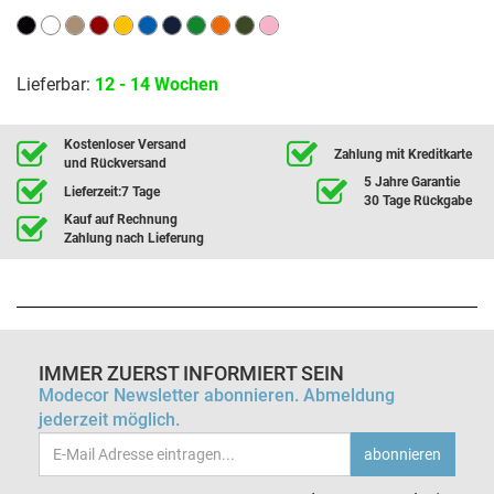
Lieferbar:
12 - 14 Wochen
Kostenloser Versand
Zahlung mit Kreditkarte
und Rückversand
5 Jahre Garantie
Lieferzeit:7 Tage
30 Tage Rückgabe
Kauf auf Rechnung
Zahlung nach Lieferung
IMMER ZUERST INFORMIERT SEIN
Modecor Newsletter abonnieren. Abmeldung
jederzeit möglich.
Email-
abonnieren
Adresse