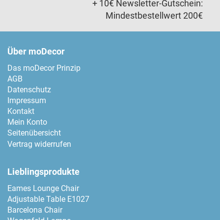
+ 10€ Newsletter-Gutschein:
Mindestbestellwert 200€
Über moDecor
Das moDecor Prinzip
AGB
Datenschutz
Impressum
Kontakt
Mein Konto
Seitenübersicht
Vertrag widerrufen
Lieblingsprodukte
Eames Lounge Chair
Adjustable Table E1027
Barcelona Chair