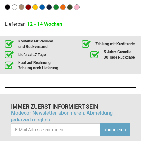
Lieferbar:
12 - 14 Wochen
Kostenloser Versand
Zahlung mit Kreditkarte
und Rückversand
5 Jahre Garantie
Lieferzeit:7 Tage
30 Tage Rückgabe
Kauf auf Rechnung
Zahlung nach Lieferung
IMMER ZUERST INFORMIERT SEIN
Modecor Newsletter abonnieren. Abmeldung
jederzeit möglich.
Email-
abonnieren
Adresse