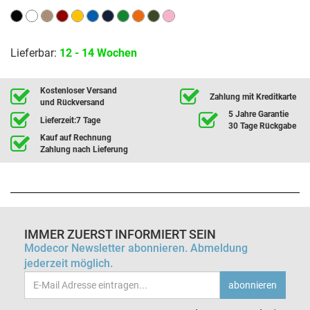
Lieferbar:
12 - 14 Wochen
Kostenloser Versand
Zahlung mit Kreditkarte
und Rückversand
5 Jahre Garantie
Lieferzeit:7 Tage
30 Tage Rückgabe
Kauf auf Rechnung
Zahlung nach Lieferung
IMMER ZUERST INFORMIERT SEIN
Modecor Newsletter abonnieren. Abmeldung
jederzeit möglich.
Email-
abonnieren
Adresse