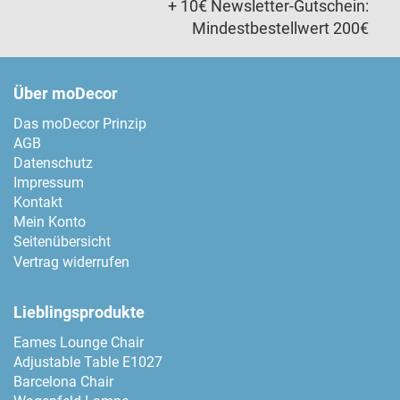
+ 10€ Newsletter-Gutschein:
Mindestbestellwert 200€
Über moDecor
Das moDecor Prinzip
AGB
Datenschutz
Impressum
Kontakt
Mein Konto
Seitenübersicht
Vertrag widerrufen
Lieblingsprodukte
Eames Lounge Chair
Adjustable Table E1027
Barcelona Chair