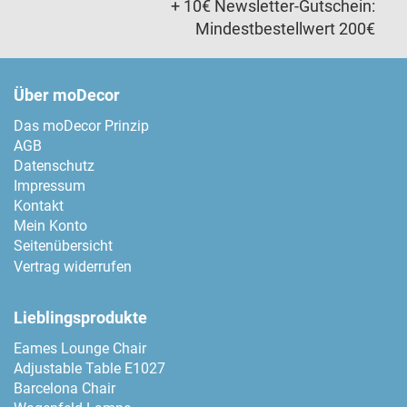
+ 10€ Newsletter-Gutschein:
Mindestbestellwert 200€
Über moDecor
Das moDecor Prinzip
AGB
Datenschutz
Impressum
Kontakt
Mein Konto
Seitenübersicht
Vertrag widerrufen
Lieblingsprodukte
Eames Lounge Chair
Adjustable Table E1027
Barcelona Chair