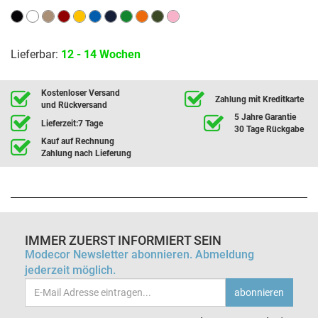
Lieferbar:
12 - 14 Wochen
Kostenloser Versand
Zahlung mit Kreditkarte
und Rückversand
5 Jahre Garantie
Lieferzeit:7 Tage
30 Tage Rückgabe
Kauf auf Rechnung
Zahlung nach Lieferung
IMMER ZUERST INFORMIERT SEIN
Modecor Newsletter abonnieren. Abmeldung
jederzeit möglich.
Email-
abonnieren
Adresse