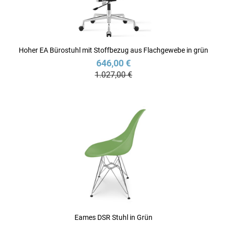
Hoher EA Bürostuhl mit Stoffbezug aus Flachgewebe in grün
646,00 €
1.027,00 €
Eames DSR Stuhl in Grün