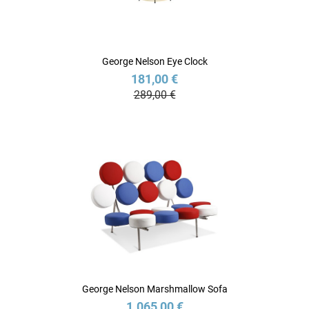
George Nelson Eye Clock
181,00 €
289,00 €
George Nelson Marshmallow Sofa
1.065,00 €