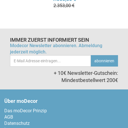
2.353,00 €
IMMER ZUERST INFORMIERT SEIN
Modecor Newsletter abonnieren. Abmeldung
jederzeit möglich.
Email-
abonnieren
Adresse
+ 10€ Newsletter-Gutschein:
Mindestbestellwert 200€
Über moDecor
Das moDecor Prinzip
AGB
Datenschutz