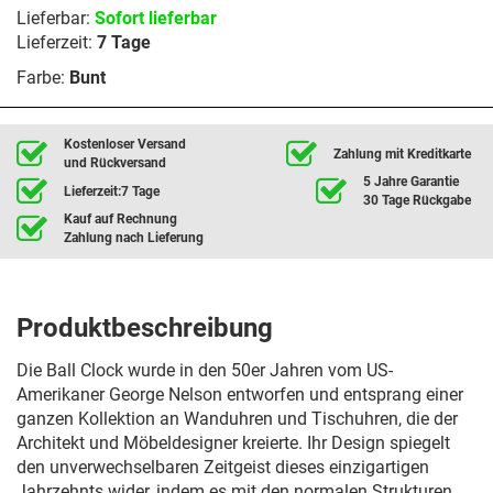
Lieferbar:
Sofort lieferbar
Lieferzeit:
7 Tage
Farbe:
Bunt
Kostenloser Versand
Zahlung mit Kreditkarte
und Rückversand
5 Jahre Garantie
Lieferzeit:7 Tage
30 Tage Rückgabe
Kauf auf Rechnung
Zahlung nach Lieferung
Produktbeschreibung
Die Ball Clock wurde in den 50er Jahren vom US-
Amerikaner George Nelson entworfen und entsprang einer
ganzen Kollektion an Wanduhren und Tischuhren, die der
Architekt und Möbeldesigner kreierte. Ihr Design spiegelt
den unverwechselbaren Zeitgeist dieses einzigartigen
Jahrzehnts wider, indem es mit den normalen Strukturen