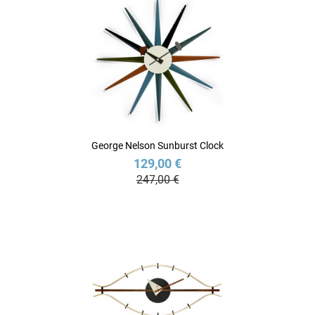
George Nelson Sunburst Clock
129,00 €
247,00 €