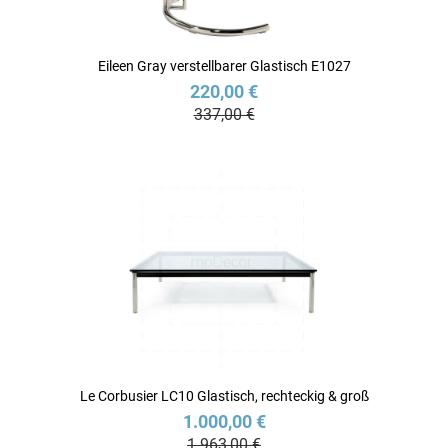
Eileen Gray verstellbarer Glastisch E1027
220,00 €
337,00 €
Le Corbusier LC10 Glastisch, rechteckig & groß
1.000,00 €
1.963,00 €