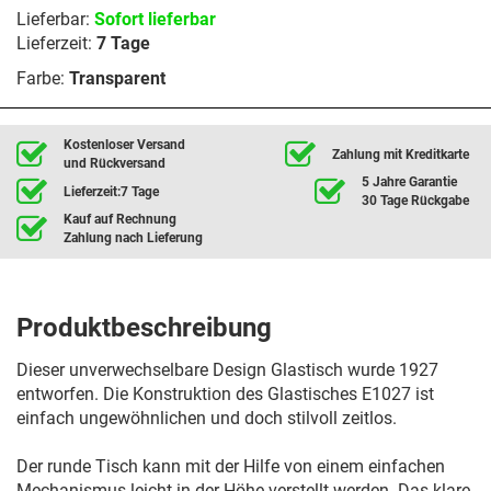
Lieferbar:
Sofort lieferbar
Lieferzeit:
7 Tage
Farbe:
Transparent
Kostenloser Versand
Zahlung mit Kreditkarte
und Rückversand
5 Jahre Garantie
Lieferzeit:7 Tage
30 Tage Rückgabe
Kauf auf Rechnung
Zahlung nach Lieferung
Produktbeschreibung
Dieser unverwechselbare Design Glastisch wurde 1927
entworfen. Die Konstruktion des Glastisches E1027 ist
einfach ungewöhnlichen und doch stilvoll zeitlos.
Der runde Tisch kann mit der Hilfe von einem einfachen
Mechanismus leicht in der Höhe verstellt werden. Das klare