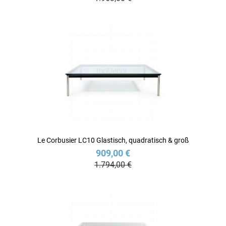
Le Corbusier LC10 Glastisch, quadratisch & groß
909,00 €
1.794,00 €