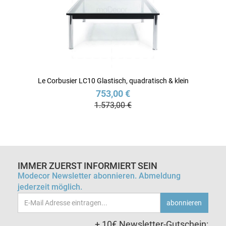
Le Corbusier LC10 Glastisch, quadratisch & klein
753,00 €
1.573,00 €
IMMER ZUERST INFORMIERT SEIN
Modecor Newsletter abonnieren. Abmeldung
jederzeit möglich.
Email-
abonnieren
Adresse
+ 10€ Newsletter-Gutschein: