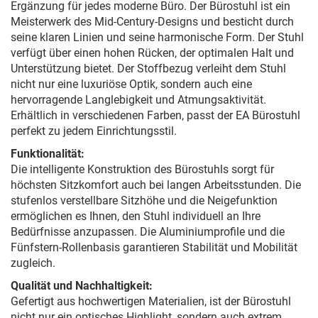
Ergänzung für jedes moderne Büro. Der Bürostuhl ist ein
Meisterwerk des Mid-Century-Designs und besticht durch
seine klaren Linien und seine harmonische Form. Der Stuhl
verfügt über einen hohen Rücken, der optimalen Halt und
Unterstützung bietet. Der Stoffbezug verleiht dem Stuhl
nicht nur eine luxuriöse Optik, sondern auch eine
hervorragende Langlebigkeit und Atmungsaktivität.
Erhältlich in verschiedenen Farben, passt der EA Bürostuhl
perfekt zu jedem Einrichtungsstil.
Funktionalität:
Die intelligente Konstruktion des Bürostuhls sorgt für
höchsten Sitzkomfort auch bei langen Arbeitsstunden. Die
stufenlos verstellbare Sitzhöhe und die Neigefunktion
ermöglichen es Ihnen, den Stuhl individuell an Ihre
Bedürfnisse anzupassen. Die Aluminiumprofile und die
Fünfstern-Rollenbasis garantieren Stabilität und Mobilität
zugleich.
Qualität und Nachhaltigkeit:
Gefertigt aus hochwertigen Materialien, ist der Bürostuhl
nicht nur ein optisches Highlight, sondern auch extrem