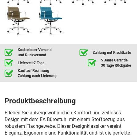
Kostenloser Versand
Zahlung mit Kreditkarte
und Rückversand
5 Jahre Garantie
Lieferzeit:7 Tage
30 Tage Rückgabe
Kauf auf Rechnung
Zahlung nach Lieferung
Produktbeschreibung
Erleben Sie außergewöhnlichen Komfort und zeitloses
Design mit dem EA Bürostuhl mit einem Stoffbezug aus
robustem Flachgewebe. Dieser Designklassiker vereint
Eleganz, Ergonomie und Funktionalität und ist die perfekte