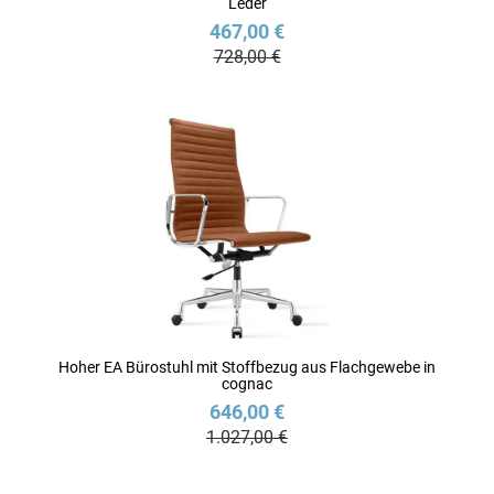
Leder
467,00 €
728,00 €
Hoher EA Bürostuhl mit Stoffbezug aus Flachgewebe in
cognac
646,00 €
1.027,00 €