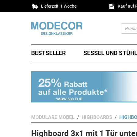
Lieferzeit: 1 Woche
Kauf auf
BESTSELLER
SESSEL UND STÜH
MODULARE MÖBEL
HIGHBOARDS
HIGHBO
Highboard 3x1 mit 1 Tür unte