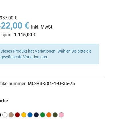
.937,00 €
822,00 €
inkl. MwSt.
espart:
1.115,00 €
Dieses Produkt hat Variationen. Wählen Sie bitte die
gewünschte Variation aus.
rtikelnummer:
MC-HB-3X1-1-U-35-75
arbe