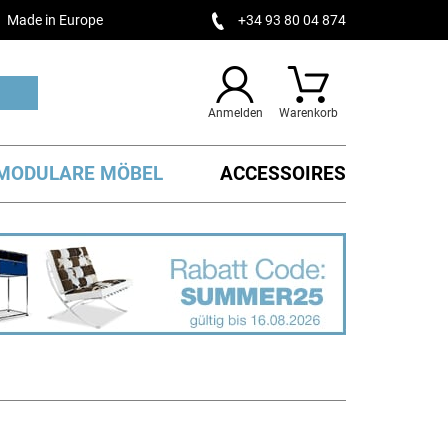
Made in Europe
+34 93 80 04 874
Anmelden
Warenkorb
MODULARE MÖBEL
ACCESSOIRES