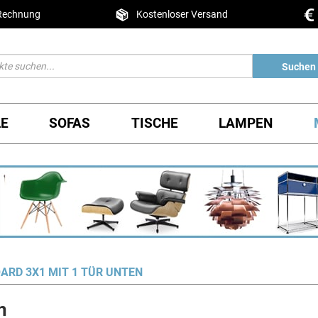
 Rechnung
Kostenloser Versand
Suchen
LE
SOFAS
TISCHE
LAMPEN
ARD 3X1 MIT 1 TÜR UNTEN
n