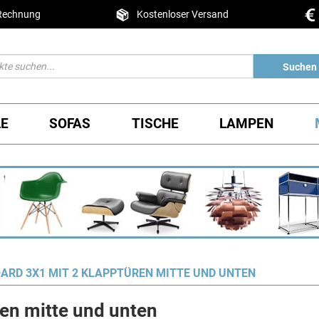
 Rechnung
Kostenloser Versand
Suchen
LE
SOFAS
TISCHE
LAMPEN
ARD 3X1 MIT 2 KLAPPTÜREN MITTE UND UNTEN
en mitte und unten