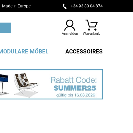
Made in Europe
+34 93 80 04 874
Anmelden
Warenkorb
MODULARE MÖBEL
ACCESSOIRES