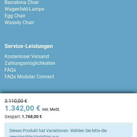
Barcelona Chair
Wagenfeld-Lampe
Egg Chair
Wassily Chair
Service-Leistungen
Kostenloser Versand
Zahlungsmöglichkeiten
FAQs
FAQs Modular Connect
Zahlungsmethoden
3.110,00 €
1.342,00 €
inkl. MwSt.
Gespart:
1.768,00 €
Kontakt
Dieses Produkt hat Variationen. Wählen Sie bitte die
gewünschte Variation aus.