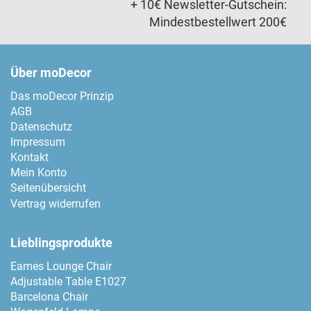
+ 10€ Newsletter-Gutschein:
Mindestbestellwert 200€
Über moDecor
Das moDecor Prinzip
AGB
Datenschutz
Impressum
Kontakt
Mein Konto
Seitenübersicht
Vertrag widerrufen
Lieblingsprodukte
Eames Lounge Chair
Adjustable Table E1027
Barcelona Chair