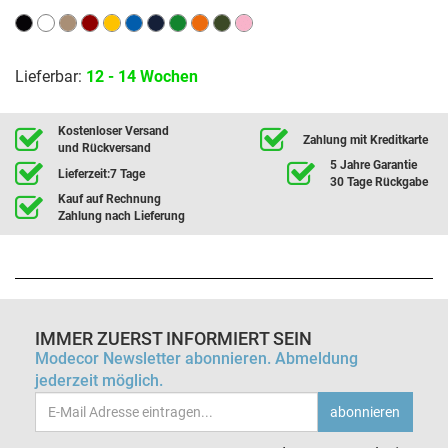
Lieferbar:
12 - 14 Wochen
Kostenloser Versand
Zahlung mit Kreditkarte
und Rückversand
5 Jahre Garantie
Lieferzeit:7 Tage
30 Tage Rückgabe
Kauf auf Rechnung
Zahlung nach Lieferung
IMMER ZUERST INFORMIERT SEIN
Modecor Newsletter abonnieren. Abmeldung
jederzeit möglich.
Email-
abonnieren
Adresse