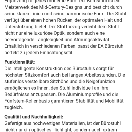
Ergänzung für jedes moderne Büro. Der Bürostuhl ist ein
Meisterwerk des Mid-Century-Designs und besticht durch
seine klaren Linien und seine harmonische Form. Der Stuhl
verfügt über einen hohen Rücken, der optimalen Halt und
Unterstützung bietet. Der Stoffbezug verleiht dem Stuhl
nicht nur eine luxuriöse Optik, sondern auch eine
hervorragende Langlebigkeit und Atmungsaktivität.
Erhältlich in verschiedenen Farben, passt der EA Bürostuhl
perfekt zu jedem Einrichtungsstil.
Funktionalität:
Die intelligente Konstruktion des Bürostuhls sorgt für
höchsten Sitzkomfort auch bei langen Arbeitsstunden. Die
stufenlos verstellbare Sitzhöhe und die Neigefunktion
ermöglichen es Ihnen, den Stuhl individuell an Ihre
Bedürfnisse anzupassen. Die Aluminiumprofile und die
Fünfstern-Rollenbasis garantieren Stabilität und Mobilität
zugleich.
Qualität und Nachhaltigkeit:
Gefertigt aus hochwertigen Materialien, ist der Bürostuhl
nicht nur ein optisches Highlight, sondern auch extrem