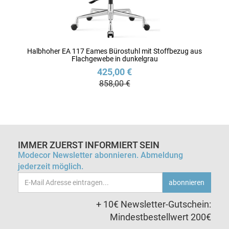
Halbhoher EA 117 Eames Bürostuhl mit Stoffbezug aus
Flachgewebe in dunkelgrau
425,00 €
858,00 €
IMMER ZUERST INFORMIERT SEIN
Modecor Newsletter abonnieren. Abmeldung
jederzeit möglich.
Email-
abonnieren
Adresse
+ 10€ Newsletter-Gutschein:
Mindestbestellwert 200€